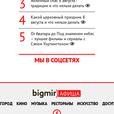
Яблочный спас 6 августа -
традиции и что нельзя делать
Какой церковный праздник 8
августа и что нельзя делать
От Аватара до Под знаменем небес
– лучшие фильмы и сериалы с
Сэмом Уортингтоном
МЫ В СОЦСЕТЯХ
ГОРОД
КИНО
МУЗЫКА
РЕСТОРАНЫ
ИСКУССТВО
ДОСУГ