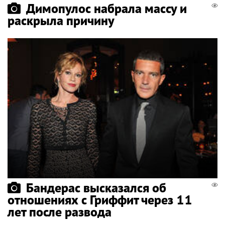
Димопулос набрала массу и
раскрыла причину
Бандерас высказался об
отношениях с Гриффит через 11
лет после развода