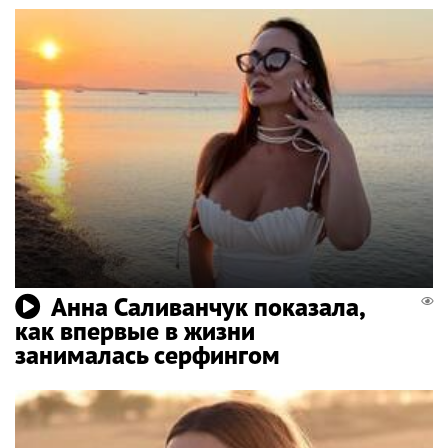
Анна Саливанчук показала,
как впервые в жизни
занималась серфингом