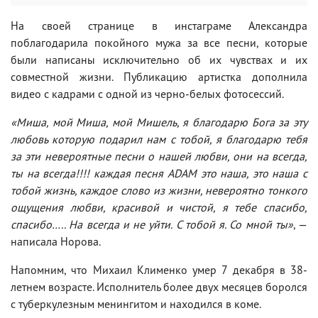
На своей странице в инстаграме Александра
поблагодарила покойного мужа за все песни, которые
были написаны исключительно об их чувствах и их
совместной жизни. Публикацию артистка дополнила
видео с кадрами с одной из черно-белых фотосессий.
«Миша, мой Миша, мой Мишель, я благодарю Бога за эту
любовь которую подарил нам с тобой, я благодарю тебя
за эти невероятные песни о нашей любви, они на всегда,
ты на всегда!!!! каждая песня ADAM это наша, это наша с
тобой жизнь, каждое слово из жизни, невероятно тонкого
ощущения любви, красивой и чистой, я тебе спасибо,
спасибо….. На всегда и не уйти. С тобой я. Со мной ты»
, —
написала Норова.
Напомним, что Михаил Клименко умер 7 декабря в 38-
летнем возрасте. Исполнитель более двух месяцев боролся
с туберкулезным менингитом и находился в коме.