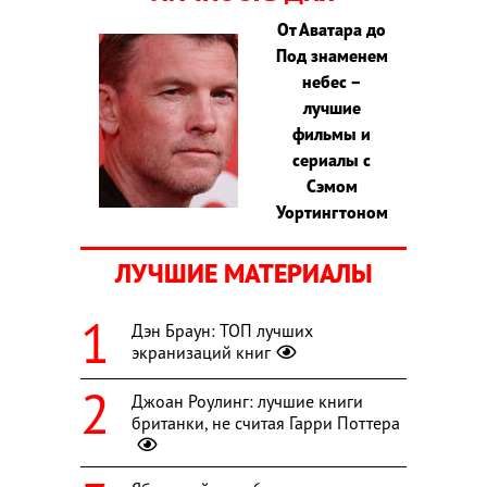
От Аватара до
Под знаменем
небес –
лучшие
фильмы и
сериалы с
Сэмом
Уортингтоном
ЛУЧШИЕ МАТЕРИАЛЫ
Дэн Браун: ТОП лучших
экранизаций книг
Джоан Роулинг: лучшие книги
британки, не считая Гарри Поттера