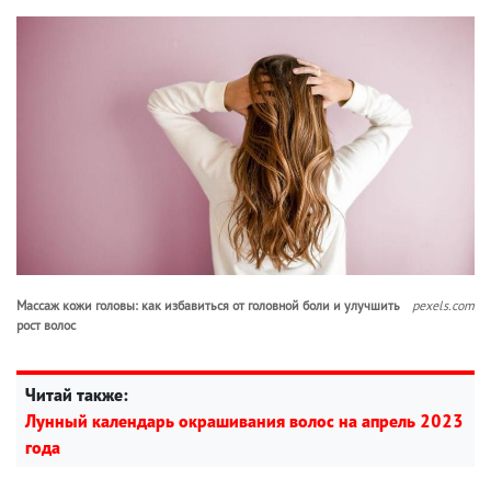
Массаж кожи головы: как избавиться от головной боли и улучшить
pexels.com
рост волос
Читай также:
Лунный календарь окрашивания волос на апрель 2023
года