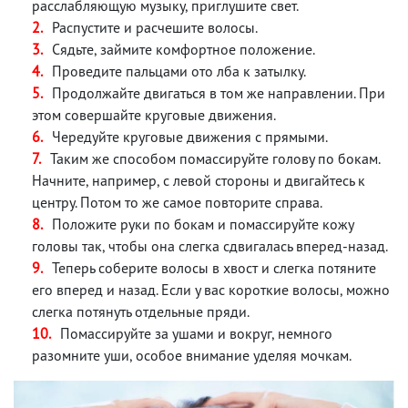
расслабляющую музыку, приглушите свет.
Распустите и расчешите волосы.
Сядьте, займите комфортное положение.
Проведите пальцами ото лба к затылку.
Продолжайте двигаться в том же направлении. При
этом совершайте круговые движения.
Чередуйте круговые движения с прямыми.
Таким же способом помассируйте голову по бокам.
Начните, например, с левой стороны и двигайтесь к
центру. Потом то же самое повторите справа.
Положите руки по бокам и помассируйте кожу
головы так, чтобы она слегка сдвигалась вперед-назад.
Теперь соберите волосы в хвост и слегка потяните
его вперед и назад. Если у вас короткие волосы, можно
слегка потянуть отдельные пряди.
Помассируйте за ушами и вокруг, немного
разомните уши, особое внимание уделяя мочкам.