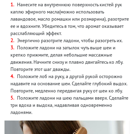
Нанесите на внутреннюю поверхность кистей рук
каплю эфирного масла(можно использовать
лавандовое, масло ромашки или розмарина), разотрите
ее и вдохните. Убедитесь в том, что аромат оказывает
расслабляющий эффект.
Энергично разотрите ладони, чтобы разогреть их.
Положите ладони на затылок чуть выше шеи и
крепко прижмите, делая небольшие массажные
движения. Начните снизу и плавно двигайтесь ко лбу.
Повторите этот шаг дважды.
Положите лоб на руку, а другой рукой осторожно
надавите на основание шеи. Сделайте глубокий выдох.
Повторите, медленно передвигая руку от шеи ко лбу.
Положите ладони на шею пальцами вверх. Сделайте
три вдоха и выдоха, надавливая одновременно
ладонями.