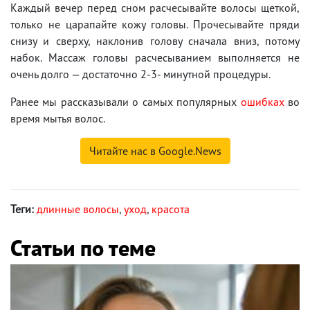
Каждый вечер перед сном расчесывайте волосы щеткой,
только не царапайте кожу головы. Прочесывайте пряди
снизу и сверху, наклонив голову сначала вниз, потому
набок. Массаж головы расчесыванием выполняется не
очень долго — достаточно 2-3- минутной процедуры.
Ранее мы рассказывали о самых популярных
ошибках
во
время мытья волос.
Читайте нас в Google.News
Теги:
длинные волосы
,
уход
,
красота
Статьи по теме