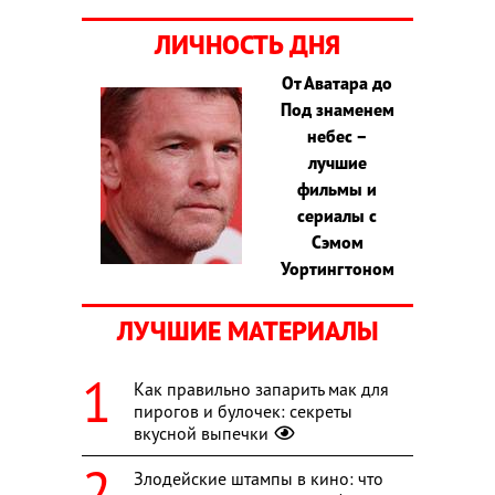
ЛИЧНОСТЬ ДНЯ
От Аватара до
Под знаменем
небес –
лучшие
фильмы и
сериалы с
Сэмом
Уортингтоном
ЛУЧШИЕ МАТЕРИАЛЫ
Как правильно запарить мак для
пирогов и булочек: секреты
вкусной выпечки
Злодейские штампы в кино: что