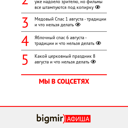
уже надоело зрителю, но фильмы
все штампуются под копирку
Медовый Спас 1 августа - традиции
и что нельзя делать
Яблочный спас 6 августа -
традиции и что нельзя делать
Какой церковный праздник 8
августа и что нельзя делать
МЫ В СОЦСЕТЯХ