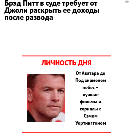
Брэд Питт в суде требует от
Джоли раскрыть ее доходы
после развода
ЛИЧНОСТЬ ДНЯ
От Аватара до
Под знаменем
небес –
лучшие
фильмы и
сериалы с
Сэмом
Уортингтоном