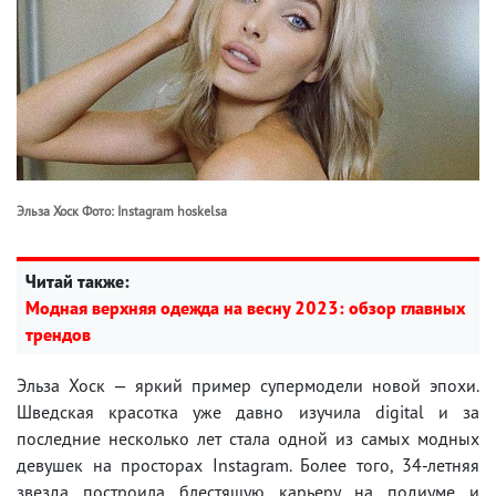
Эльза Хоск Фото: Instagram hoskelsa
Читай также:
Модная верхняя одежда на весну 2023: обзор главных
трендов
Эльза Хоск — яркий пример супермодели новой эпохи.
Шведская красотка уже давно изучила digital и за
последние несколько лет стала одной из самых модных
девушек на просторах Instagram. Более того, 34-летняя
звезда построила блестящую карьеру на подиуме и