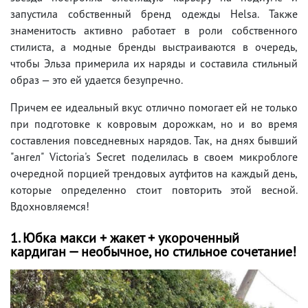
запустила собственный бренд одежды Helsa. Также
знаменитость активно работает в роли собственного
стилиста, а модные бренды выстраиваются в очередь,
чтобы Эльза примерила их наряды и составила стильный
образ — это ей удается безупречно.
Причем ее идеальный вкус отлично помогает ей не только
при подготовке к ковровым дорожкам, но и во время
составления повседневных нарядов. Так, на днях бывший
"ангел" Victoria's Secret поделилась в своем микроблоге
очередной порцией трендовых аутфитов на каждый день,
которые определенно стоит повторить этой весной.
Вдохновляемся!
1. Юбка макси + жакет + укороченный
кардиган — необычное, но стильное сочетание!