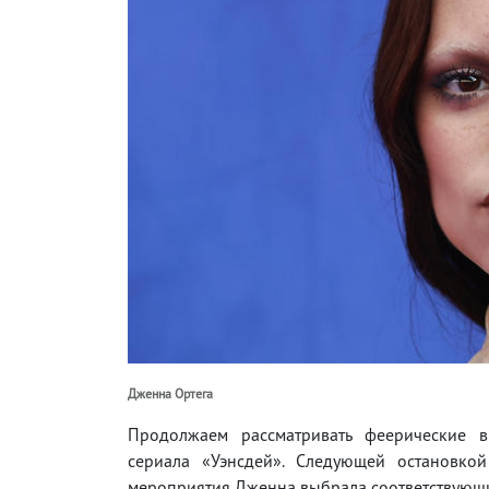
Дженна Ортега
Продолжаем рассматривать феерические
сериала «Уэнсдей». Следующей остановкой
мероприятия Дженна выбрала соответствующи