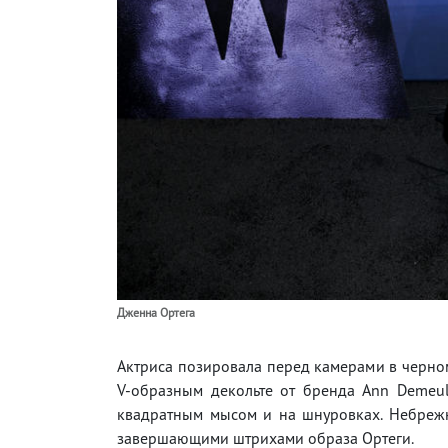
Дженна Ортега
Актриса позировала перед камерами в черно
V-образным декольте от бренда Ann Demeul
квадратным мысом и на шнуровках. Небреж
завершающими штрихами образа Ортеги.