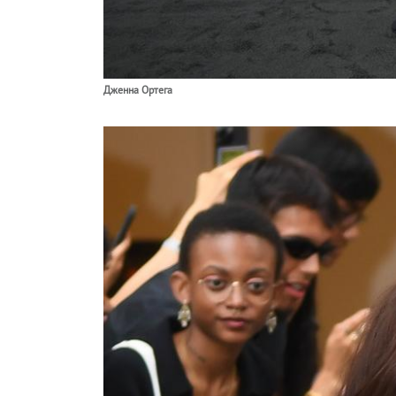
Дженна Ортега