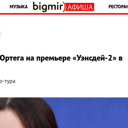
МУЗЫКА
РЕСТОРА
5
Ортега на премьере «Уэнсдей-2» в
о-тура