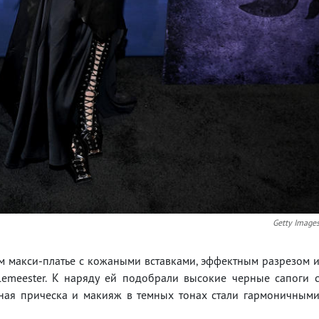
Getty Image
м макси-платье с кожаными вставками, эффектным разрезом 
emeester. К наряду ей подобрали высокие черные сапоги 
ная прическа и макияж в темных тонах стали гармоничным