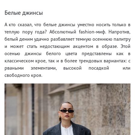
Белые джинсы
А кто сказал, что белые джинсы уместно носить только в
теплую пору года? Абсолютный fashion-миф. Напротив,
белый деним удачно разбавляет темную осеннюю палитру
и может стать недостающим акцентом в образе. Этой
осенью джинсы белого цвета представлены как в
классическом крое, так и в более трендовых вариантах: с
рваными элементами, высокой посадкой или
свободного кроя.