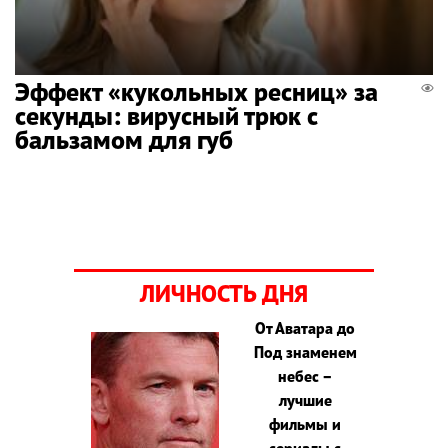
Эффект «кукольных ресниц» за
секунды: вирусный трюк с
бальзамом для губ
ЛИЧНОСТЬ ДНЯ
От Аватара до
Под знаменем
небес –
лучшие
фильмы и
сериалы с