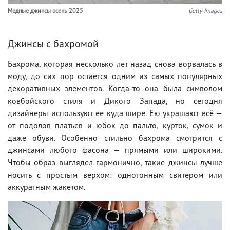
Модные джинсы осень 2025
Getty Images
Джинсы с бахромой
Бахрома, которая несколько лет назад снова ворвалась в
моду, до сих пор остается одним из самых популярных
декоративных элементов. Когда-то она была символом
ковбойского стиля и Дикого Запада, но сегодня
дизайнеры используют ее куда шире. Ею украшают всё —
от подолов платьев и юбок до пальто, курток, сумок и
даже обуви. Особенно стильно бахрома смотрится с
джинсами любого фасона — прямыми или широкими.
Чтобы образ выглядел гармонично, такие джинсы лучше
носить с простым верхом: однотонным свитером или
аккуратным жакетом.