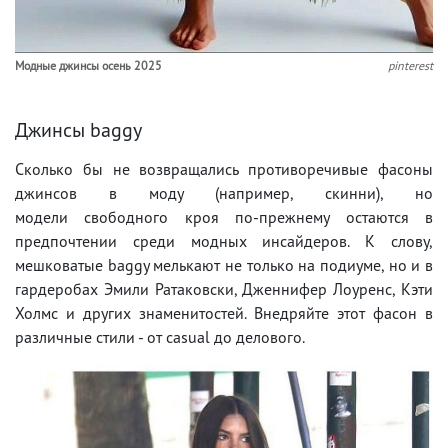
Модные джинсы осень 2025
pinterest
Джинсы baggy
Сколько бы не возвращались противоречивые фасоны
джинсов в моду (например, скинни), но
модели свободного кроя по-прежнему остаются в
предпочтении среди модных инсайдеров. К слову,
мешковатые baggy мелькают не только на подиуме, но и в
гардеробах Эмили Ратаковски, Дженнифер Лоуренс, Кэти
Холмс и других знаменитостей. Внедряйте этот фасон в
различные стили - от casual до делового.