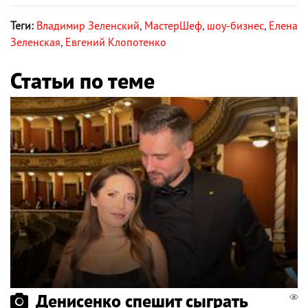
Теги:
Владимир Зеленский
,
МастерШеф
,
шоу-бизнес
,
Елена
Зеленская
,
Евгений Клопотенко
Статьи по теме
Денисенко спешит сыграть