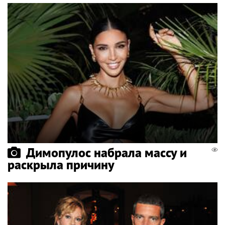
Димопулос набрала массу и
раскрыла причину