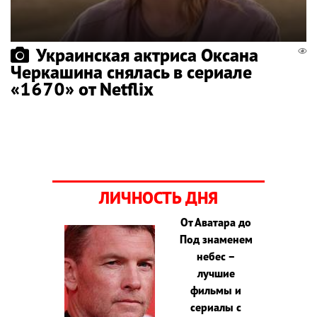
Украинская актриса Оксана
Черкашина снялась в сериале
«1670» от Netflix
ЛИЧНОСТЬ ДНЯ
От Аватара до
Под знаменем
небес –
лучшие
фильмы и
сериалы с