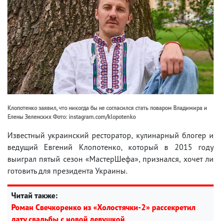
Клопотенко заявил, что никогда бы не согласился стать поваром Владимира и
Елены Зеленских Фото: instagram.com/klopotenko
Известный украинский ресторатор, кулинарный блогер и
ведущий Евгений Клопотенко, который в 2015 году
выиграл пятый сезон «МастерШефа», признался, хочет ли
готовить для президента Украины.
Читай также:
Роман Свечкоренко из «Холостячки-2» рассекретил
дату свадьбы с новой девушкой