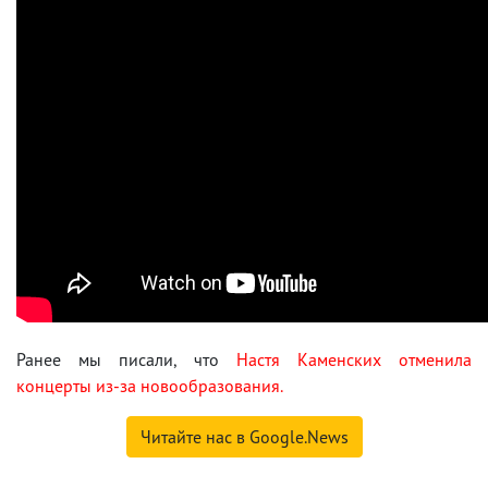
Ранее мы писали, что
Настя Каменских отменила
концерты из-за новообразования.
Читайте нас в Google.News