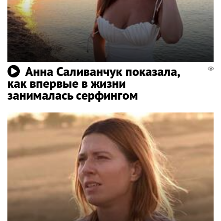
Анна Саливанчук показала,
как впервые в жизни
занималась серфингом