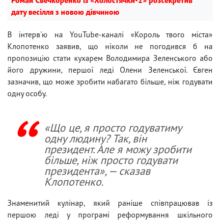
дату весілля з новою дівчиною
В інтерв'ю на YouTube-каналі «Король твого міста»
Клопотенко заявив, що ніколи не погодився б на
пропозицію стати кухарем Володимира Зеленського або
його дружини, першої леді Олени Зеленської. Євген
зазначив, що може зробити набагато більше, ніж годувати
одну особу.
«Що це, я просто годуватиму
одну людину? Так, він
президент. Але я можу зробити
більше, ніж просто годувати
президента», — сказав
Клопотенко.
Знаменитий кулінар, який раніше співпрацював із
першою леді у програмі реформування шкільного