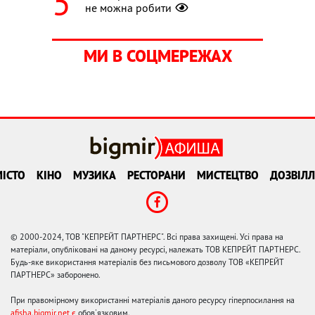
не можна робити
МИ В СОЦМЕРЕЖАХ
ІСТО
КІНО
МУЗИКА
РЕСТОРАНИ
МИСТЕЦТВО
ДОЗВІЛЛ
© 2000-2024, ТОВ "КЕПРЕЙТ ПАРТНЕРС". Всі права захищені. Усі права на
матеріали, опубліковані на даному ресурсі, належать ТОВ КЕПРЕЙТ ПАРТНЕРС.
Будь-яке використання матеріалів без письмового дозволу ТОВ «КЕПРЕЙТ
ПАРТНЕРС» заборонено.
При правомірному використанні матеріалів даного ресурсу гіперпосилання на
afisha.bigmir.net є
обов'язковим.