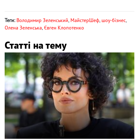
Теги:
Володимир Зеленський
,
МайстерШеф
,
шоу-бізнес
,
Олена Зеленська
,
Євген Клопотенко
Статті на тему