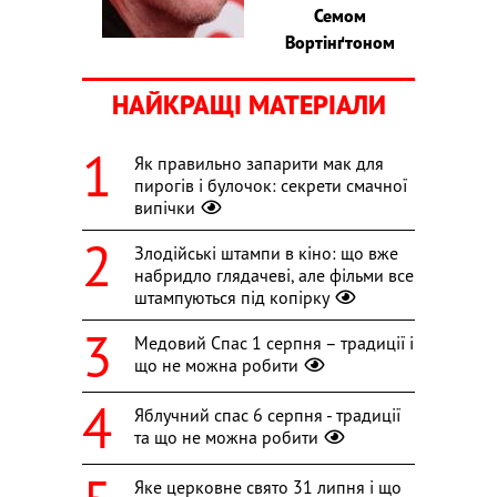
Семом
Вортінґтоном
НАЙКРАЩІ МАТЕРІАЛИ
Як правильно запарити мак для
пирогів і булочок: секрети смачної
випічки
Злодійські штампи в кіно: що вже
набридло глядачеві, але фільми все
штампуються під копірку
Медовий Спас 1 серпня – традиції і
що не можна робити
Яблучний спас 6 серпня - традиції
та що не можна робити
Яке церковне свято 31 липня і що