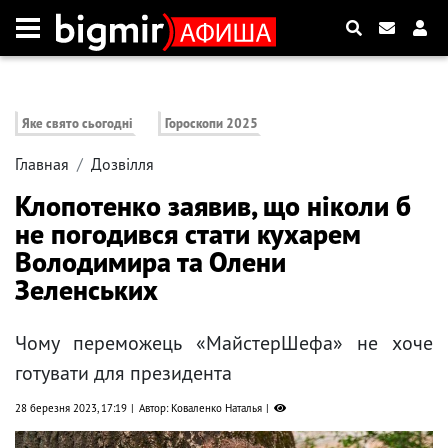
Яке свято сьогодні
Гороскопи 2025
Главная
Дозвілля
Клопотенко заявив, що ніколи б
не погодився стати кухарем
Володимира та Олени
Зеленських
Чому переможець «МайстерШефа» не хоче
готувати для президента
28 березня 2023, 17:19
Автор: Коваленко Наталья