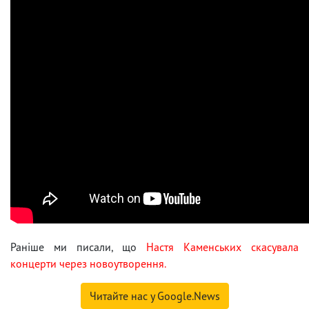
Раніше ми писали, що
Настя Каменських скасувала
концерти через новоутворення.
Читайте нас у Google.News