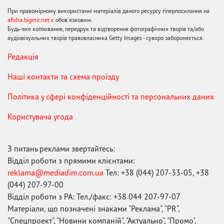
При правомірному використанні матеріалів даного ресурсу гіперпосилання на
afisha.bigmir.net є
обов'язковим.
Будь-яке копіювання, передрук та відтворення фотографічних творів та/або
аудіовізуальних творів правовласника Getty Images - суворо забороняється.
Редакція
Наші контакти та схема проїзду
Політика у сфері конфіденційності та персональних даних
Користувача угода
З питань реклами звертайтесь:
Відділ роботи з прямими клієнтами:
reklama@mediadim.com.ua
Тел: +38 (044) 207-33-05, +38
(044) 207-97-00
Відділ роботи з РА: Тел./факс: +38 044 207-97-07
Матеріали, що позначені знаками "Реклама", "PR",
"Спецпроект", "Новини компаній", "Актуально", "Промо",