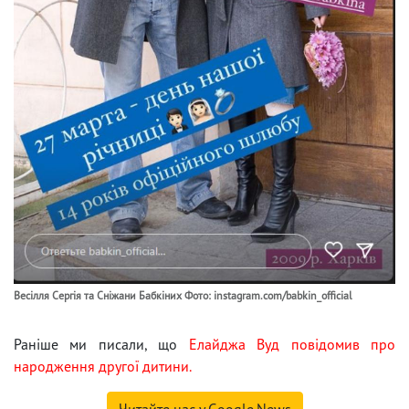
Весілля Сергія та Сніжани Бабкіних Фото: instagram.com/babkin_official
Раніше ми писали, що
Елайджа Вуд повідомив про
народження другої дитини.
Читайте нас у Google.News