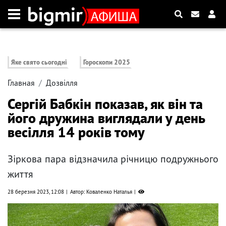
Яке свято сьогодні
Гороскопи 2025
Главная
Дозвілля
Сергій Бабкін показав, як він та
його дружина виглядали у день
весілля 14 років тому
Зіркова пара відзначила річницю подружнього
життя
28 березня 2023, 12:08
Автор: Коваленко Наталья