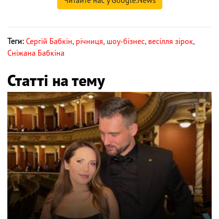
Теги:
Сергій Бабкін
,
річниця
,
шоу-бізнес
,
весілля зірок
,
Сніжана Бабкіна
Статті на тему