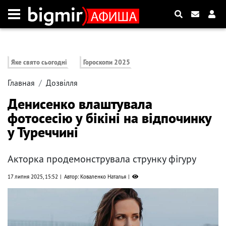
Яке свято сьогодні
Гороскопи 2025
Главная
Дозвілля
Денисенко влаштувала
фотосесію у бікіні на відпочинку
у Туреччині
Акторка продемонструвала струнку фігуру
17 липня 2025, 15:52
Автор: Коваленко Наталья