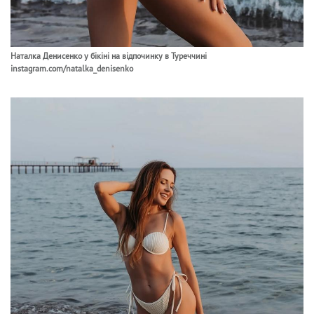
Наталка Денисенко у бікіні на відпочинку в Туреччині
instagram.com/natalka_denisenko