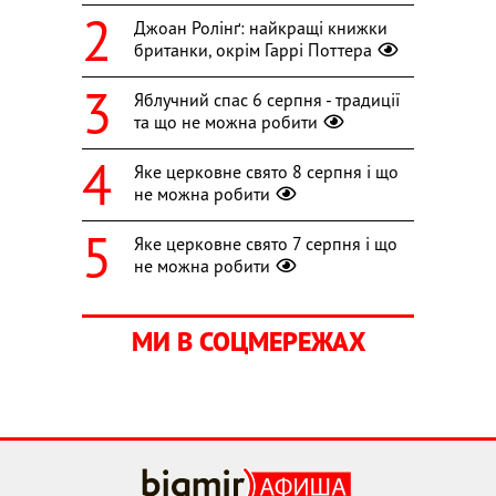
Джоан Ролінґ: найкращі книжки
британки, окрім Гаррі Поттера
Яблучний спас 6 серпня - традиції
та що не можна робити
Яке церковне свято 8 серпня і що
не можна робити
Яке церковне свято 7 серпня і що
не можна робити
МИ В СОЦМЕРЕЖАХ