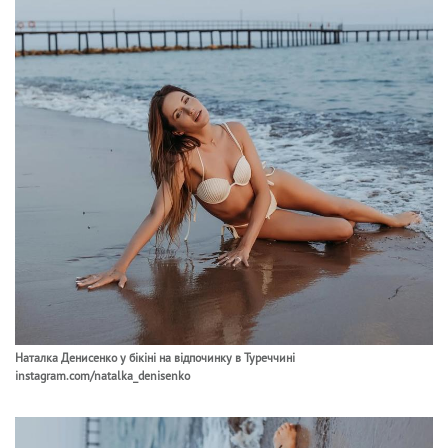
Наталка Денисенко у бікіні на відпочинку в Туреччині
instagram.com/natalka_denisenko