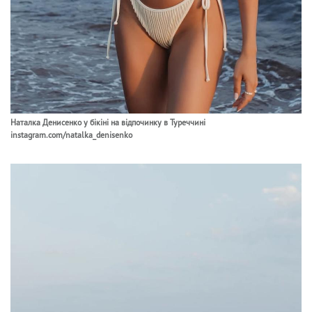
Наталка Денисенко у бікіні на відпочинку в Туреччині
instagram.com/natalka_denisenko