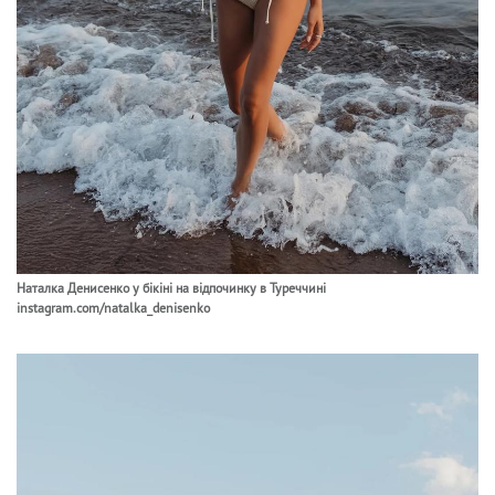
Наталка Денисенко у бікіні на відпочинку в Туреччині
instagram.com/natalka_denisenko