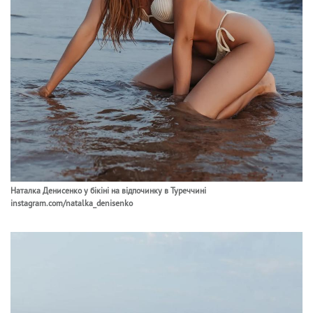
Наталка Денисенко у бікіні на відпочинку в Туреччині
instagram.com/natalka_denisenko