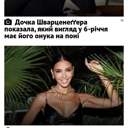
Дочка Шварценеґґера
показала, який вигляд у 6-річчя
має його онука на поні