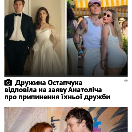
Дружина Остапчука
відповіла на заяву Анатоліча
про припинення їхньої дружби