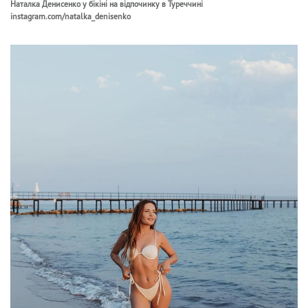
Наталка Денисенко у бікіні на відпочинку в Туреччині
instagram.com/natalka_denisenko