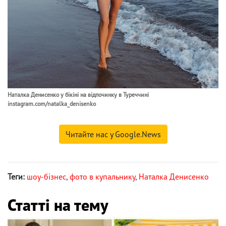
Наталка Денисенко у бікіні на відпочинку в Туреччині
instagram.com/natalka_denisenko
Читайте нас у Google.News
Теги:
шоу-бізнес
,
фото в купальнику
,
Наталка Денисенко
Статті на тему