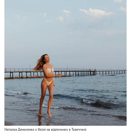
Наталка Денисенко у бікіні на відпочинку в Туреччині