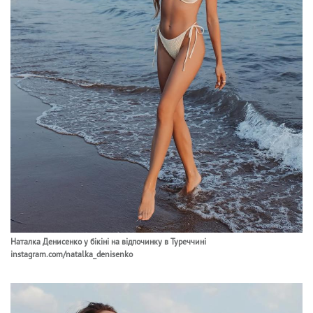
Наталка Денисенко у бікіні на відпочинку в Туреччині
instagram.com/natalka_denisenko