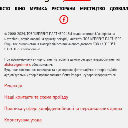
ІСТО
КІНО
МУЗИКА
РЕСТОРАНИ
МИСТЕЦТВО
ДОЗВІЛЛ
© 2000-2024, ТОВ "КЕПРЕЙТ ПАРТНЕРС". Всі права захищені. Усі права на
матеріали, опубліковані на даному ресурсі, належать ТОВ КЕПРЕЙТ ПАРТНЕРС.
Будь-яке використання матеріалів без письмового дозволу ТОВ «КЕПРЕЙТ
ПАРТНЕРС» заборонено.
При правомірному використанні матеріалів даного ресурсу гіперпосилання на
afisha.bigmir.net є
обов'язковим.
Будь-яке копіювання, передрук та відтворення фотографічних творів та/або
аудіовізуальних творів правовласника Getty Images - суворо забороняється.
Редакція
Наші контакти та схема проїзду
Політика у сфері конфіденційності та персональних даних
Користувача угода