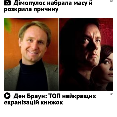
Дімопулос набрала масу й
розкрила причину
Ден Браун: ТОП найкращих
екранізацій книжок