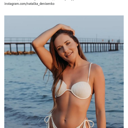
instagram.com/natalka_denisenko