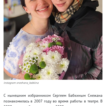
instagram snezhana_babkina
С нынешним избранником Сергеем Бабкиным Снежана
познакомилась в 2007 году во время работы в театре. В