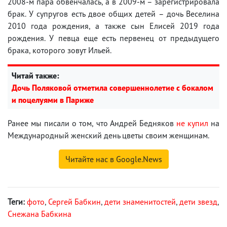
2008-м пара обвенчалась, а в 2009-м – зарегистрировала
брак. У супругов есть двое общих детей – дочь Веселина
2010 года рождения, а также сын Елисей 2019 года
рождения. У певца еще есть первенец от предыдущего
брака, которого зовут Ильей.
Читай также:
Дочь Поляковой отметила совершеннолетие с бокалом
и поцелуями в Париже
Ранее мы писали о том, что Андрей Бедняков
не купил
на
Международный женский день цветы своим женщинам.
Читайте нас в Google.News
Теги:
фото
,
Сергей Бабкин
,
дети знаменитостей
,
дети звезд
,
Снежана Бабкина