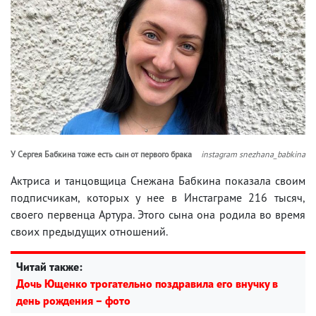
У Сергея Бабкина тоже есть сын от первого брака
instagram snezhana_babkina
Актриса и танцовщица Снежана Бабкина показала своим
подписчикам, которых у нее в Инстаграме 216 тысяч,
своего первенца Артура. Этого сына она родила во время
своих предыдущих отношений.
Читай также:
Дочь Ющенко трогательно поздравила его внучку в
день рождения – фото