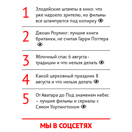
Злодейские штампы в кино: что
уже надоело зрителю, но фильмы
все штампуются под копирку
Джоан Роулинг: лучшие книги
британки, не считая Гарри Поттера
Яблочный спас 6 августа -
традиции и что нельзя делать
Какой церковный праздник 8
августа и что нельзя делать
От Аватара до Под знаменем небес
– лучшие фильмы и сериалы с
Сэмом Уортингтоном
МЫ В СОЦСЕТЯХ