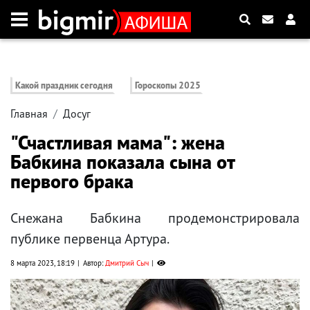
Какой праздник сегодня
Гороскопы 2025
Главная
Досуг
"Счастливая мама": жена
Бабкина показала сына от
первого брака
Снежана Бабкина продемонстрировала
публике первенца Артура.
8 марта 2023, 18:19
Автор:
Дмитрий Сыч