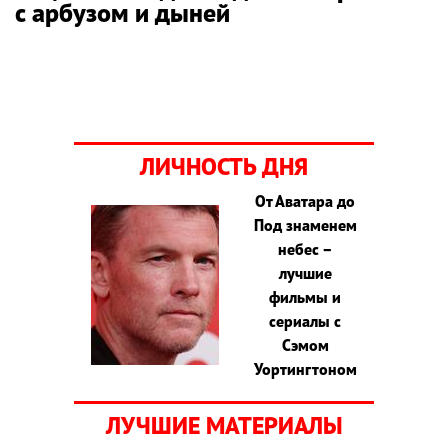
с арбузом и дыней
ЛИЧНОСТЬ ДНЯ
От Аватара до
Под знаменем
небес –
лучшие
фильмы и
сериалы с
Сэмом
Уортингтоном
ЛУЧШИЕ МАТЕРИАЛЫ