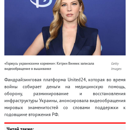
«Горжусь украинскими корнями»: Кэтрин Винник записала
Getty
видеообращение в вышиванке
Images
Фандрайзинговая платформа United24, которая во время
войны собирает деньги на медицинскую помощь,
оборону, разминирование и восстановления
инфраструктуры Украины, анонсировала видеообращения
мировых знаменитостей со словами поддержки к
годовщине вторжения РФ.
Читай также: