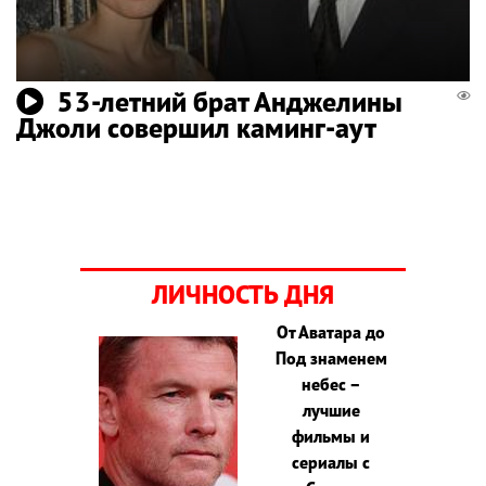
53-летний брат Анджелины
Джоли совершил каминг-аут
ЛИЧНОСТЬ ДНЯ
От Аватара до
Под знаменем
небес –
лучшие
фильмы и
сериалы с