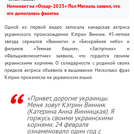
Номинант на «Оскар-2023» Пол Мескаль заявил, что
его домогалась фанатка
Одной из первой видео записала канадская актриса
украинского происхождения Кэтрин Винник. 45-летняя
звезда сериалов «Викинги» и «Бескрайнее небо» и
фильмов «Темная башня», «Заступник» и
«Фальшивомонетчик» заявила, что гордится своими
украинскими корнями. О солидарности с родиной своих
предков актриса объявила в вышиванке. Несколько фраз
Кэтрин произнесла на украинском языке.
«Привет, дорогие украинцы.
Меня зовут Кэтрин Винник
(Катерина Анна Винницкая). Я
горжусь своими украинскими
корнями. 24 февраля
ознаменовало один год с