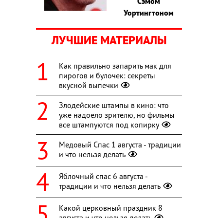
Сэмом
Уортингтоном
ЛУЧШИЕ МАТЕРИАЛЫ
Как правильно запарить мак для
пирогов и булочек: секреты
вкусной выпечки
Злодейские штампы в кино: что
уже надоело зрителю, но фильмы
все штампуются под копирку
Медовый Спас 1 августа - традиции
и что нельзя делать
Яблочный спас 6 августа -
традиции и что нельзя делать
Какой церковный праздник 8
августа и что нельзя делать