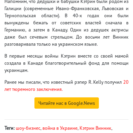
Напомним, что дедушки и бабушки Кэтрин были родом из
Галиции (современные Ивано-Франковская, Львовская и
Тернопольская области). В 40-х годах они были
вынуждены бежать от советских властей сначала в
Германию, а затем в Канаду. Один из дедушек актрисы
даже был сечевым стрельцом. До восьми лет Винник
разговаривала только на украинском языке.
В первые месяцы войны Кэтрин вместе со своей мамой
создала в Канаде благотворительный фонд для помощи
украинцам.
Ранее мы писали, что известный рэпер R. Kelly получил
20
лет тюремного заключения.
Читайте нас в Google.News
Теги:
шоу-бизнес
,
война в Украине
,
Кэтрин Винник
,