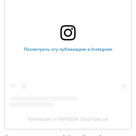
Посмотреть эту публикацию в Instagram
Публикация от UNITED24 (@u24.gov.ua)