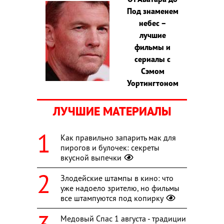
Под знаменем
небес –
лучшие
фильмы и
сериалы с
Сэмом
Уортингтоном
ЛУЧШИЕ МАТЕРИАЛЫ
Как правильно запарить мак для
пирогов и булочек: секреты
вкусной выпечки
Злодейские штампы в кино: что
уже надоело зрителю, но фильмы
все штампуются под копирку
Медовый Спас 1 августа - традиции