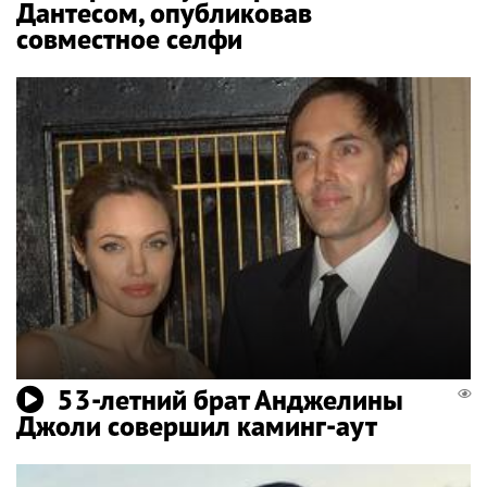
Дантесом, опубликовав
совместное селфи
53-летний брат Анджелины
Джоли совершил каминг-аут