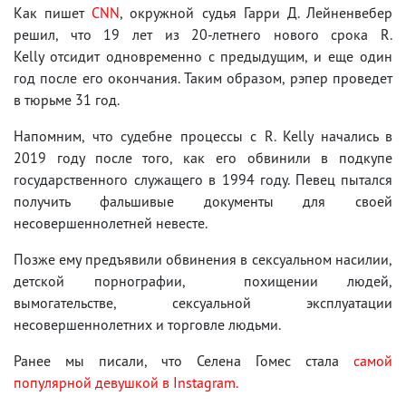
Как пишет
CNN
, окружной судья Гарри Д. Лейненвебер
решил, что 19 лет из 20-летнего нового срока R.
Kelly отсидит одновременно с предыдущим, и еще один
год после его окончания. Таким образом, рэпер проведет
в тюрьме 31 год.
Напомним, что судебне процессы с R. Kelly начались в
2019 году после того, как его обвинили в подкупе
государственного служащего в 1994 году. Певец пытался
получить фальшивые документы для своей
несовершеннолетней невесте.
Позже ему предъявили обвинения в сексуальном насилии,
детской порнографии, похищении людей,
вымогательстве, сексуальной эксплуатации
несовершеннолетних и торговле людьми.
Ранее мы писали, что Селена Гомес стала
самой
популярной девушкой в Instagram.