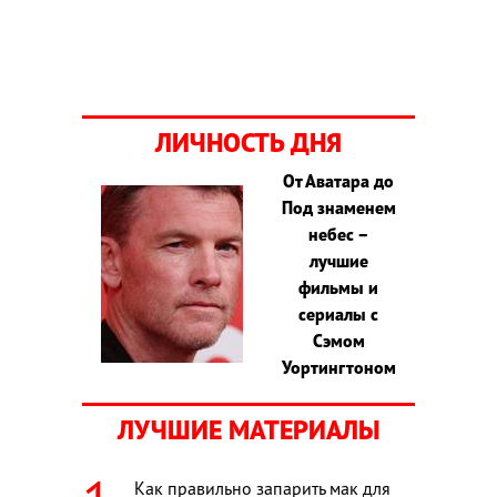
ЛИЧНОСТЬ ДНЯ
От Аватара до
Под знаменем
небес –
лучшие
фильмы и
сериалы с
Сэмом
Уортингтоном
ЛУЧШИЕ МАТЕРИАЛЫ
Как правильно запарить мак для