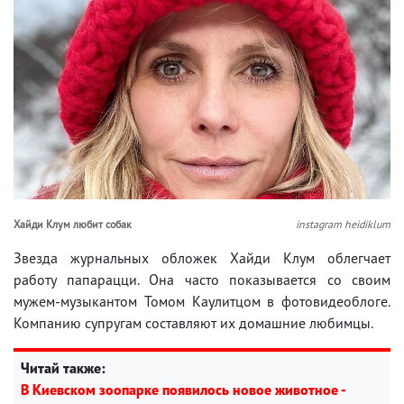
Хайди Клум любит собак
instagram heidiklum
Звезда журнальных обложек Хайди Клум облегчает
работу папарацци. Она часто показывается со своим
мужем-музыкантом Томом Каулитцом в фотовидеоблоге.
Компанию супругам составляют их домашние любимцы.
Читай также:
В Киевском зоопарке появилось новое животное -