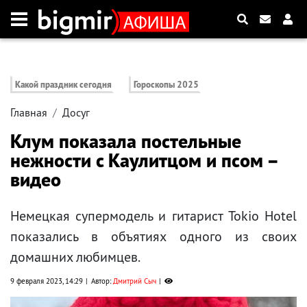
Какой праздник сегодня
Гороскопы 2025
Главная
Досуг
Клум показала постельные
нежности с Каулитцом и псом –
видео
Немецкая супермодель и гитарист Tokio Hotel
показались в объятиях одного из своих
домашних любимцев.
9 февраля 2023, 14:29
Автор:
Дмитрий Сыч