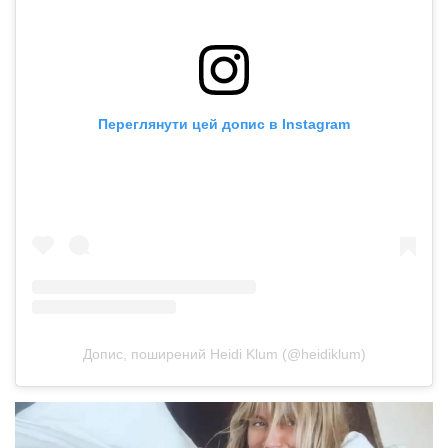
Переглянути цей допис в Instagram
Допис, поширений Heidi Klum (@heidiklum)