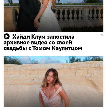
Хайди Клум запостила
архивное видео со своей
свадьбы с Томом Каулитцом