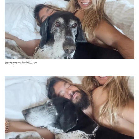
instagram heidiklum