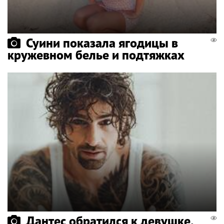
Суини показала ягодицы в
кружевном белье и подтяжках
Дантес обратился к девушке,