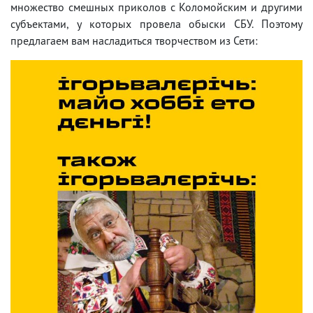
множество смешных приколов с Коломойским и другими
субъектами, у которых провела обыски СБУ. Поэтому
предлагаем вам насладиться творчеством из Сети: