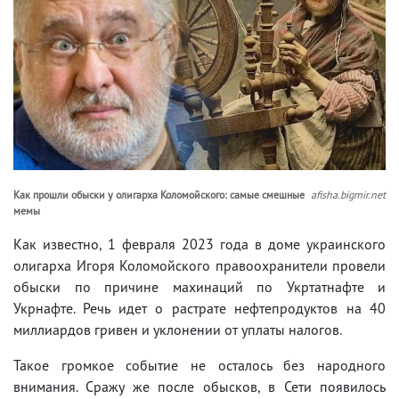
Как прошли обыски у олигарха Коломойского: самые смешные
afisha.bigmir.net
мемы
Как известно, 1 февраля 2023 года в доме украинского
олигарха Игоря Коломойского правоохранители провели
обыски по причине махинаций по Укртатнафте и
Укрнафте. Речь идет о растрате нефтепродуктов на 40
миллиардов гривен и уклонении от уплаты налогов.
Такое громкое событие не осталось без народного
внимания. Сражу же после обысков, в Сети появилось