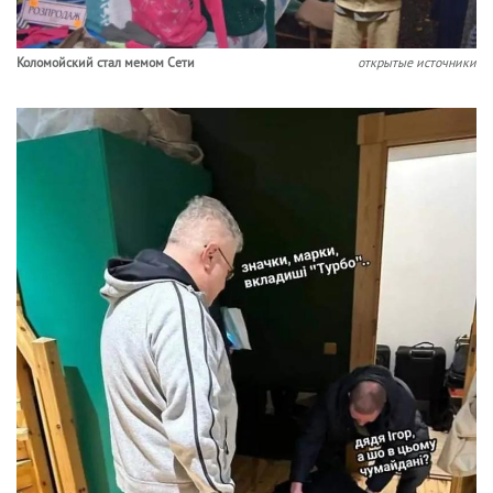
Коломойский стал мемом Сети
открытые источники