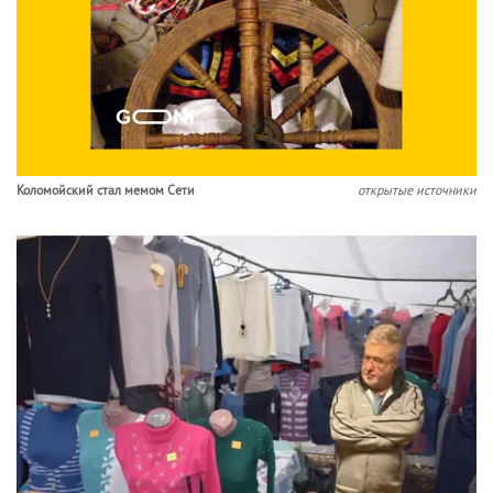
Коломойский стал мемом Сети
открытые источники