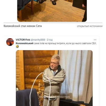
Коломойский стал мемом Сети
открытые источники