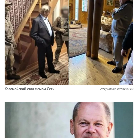
Коломойский стал мемом Сети
открытые источники