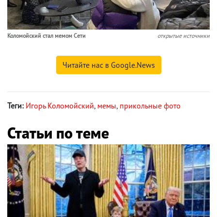
Коломойский стал мемом Сети
открытые источники
Читайте нас в Google.News
Теги:
Игорь Коломойский
,
мемы
,
прикольные фото
Статьи по теме