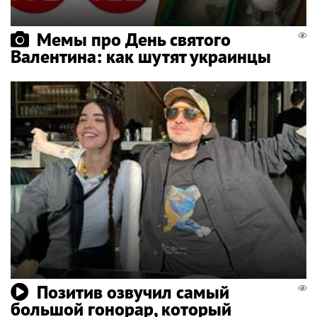
Мемы про День святого
Валентина: как шутят украинцы
Позитив озвучил самый
большой гонорар, который