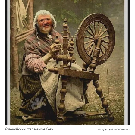
Коломойский стал мемом Сети
открытые источники