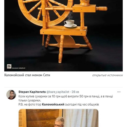
Коломойский стал мемом Сети
открытые источники