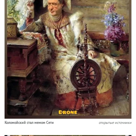
Коломойский стал мемом Сети
открытые источники