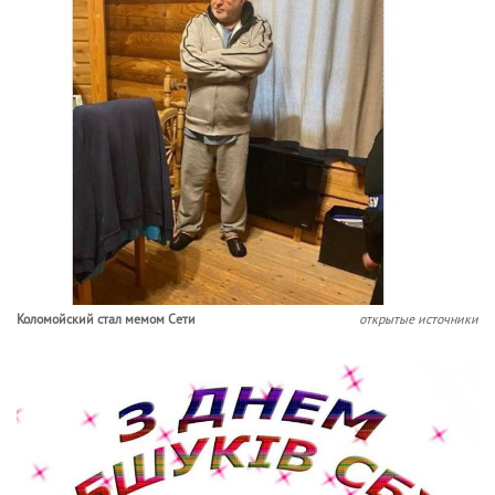
Коломойский стал мемом Сети
открытые источники