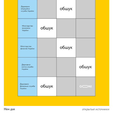
Мем дня
открытые источники