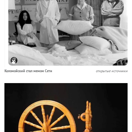
Коломойский стал мемом Сети
открытые источники