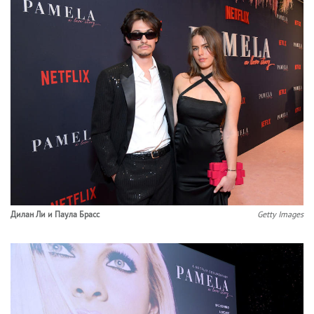
Дилан Ли и Паула Брасс
Getty Images