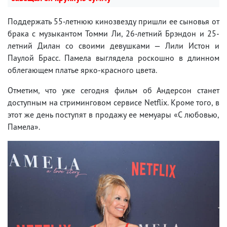
Поддержать 55-летнюю кинозвезду пришли ее сыновья от
брака с музыкантом Томми Ли, 26-летний Брэндон и 25-
летний Дилан со своими девушками — Лили Истон и
Паулой Брасс. Памела выглядела роскошно в длинном
облегающем платье ярко-красного цвета.
Отметим, что уже сегодня фильм об Андерсон станет
доступным на стриминговом сервисе Netflix. Кроме того, в
этот же день поступят в продажу ее мемуары «С любовью,
Памела».