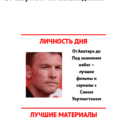
ЛИЧНОСТЬ ДНЯ
От Аватара до
Под знаменем
небес –
лучшие
фильмы и
сериалы с
Сэмом
Уортингтоном
ЛУЧШИЕ МАТЕРИАЛЫ