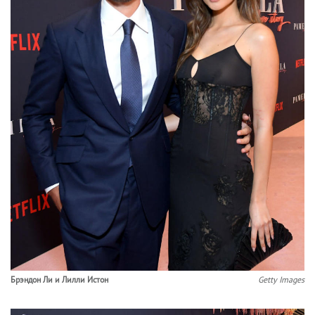
Брэндон Ли и Лилли Истон
Getty Images