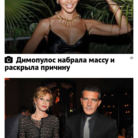
Димопулос набрала массу и
раскрыла причину