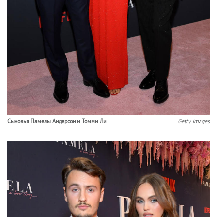
Сыновья Памелы Андерсон и Томми Ли
Getty Images