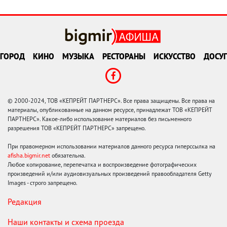
ГОРОД
КИНО
МУЗЫКА
РЕСТОРАНЫ
ИСКУССТВО
ДОСУГ
© 2000-2024, ТОВ «КЕПРЕЙТ ПАРТНЕРС». Все права защищены. Все права на
материалы, опубликованные на данном ресурсе, принадлежат ТОВ «КЕПРЕЙТ
ПАРТНЕРС». Какое-либо использование материалов без письменного
разрешения ТОВ «КЕПРЕЙТ ПАРТНЕРС» запрещено.
При правомерном использовании материалов данного ресурса гиперссылка на
afisha.bigmir.net
обязательна.
Любое копирование, перепечатка и воспроизведение фотографических
произведений и/или аудиовизуальных произведений правообладателя Getty
Images - строго запрещено.
Редакция
Наши контакты и схема проезда