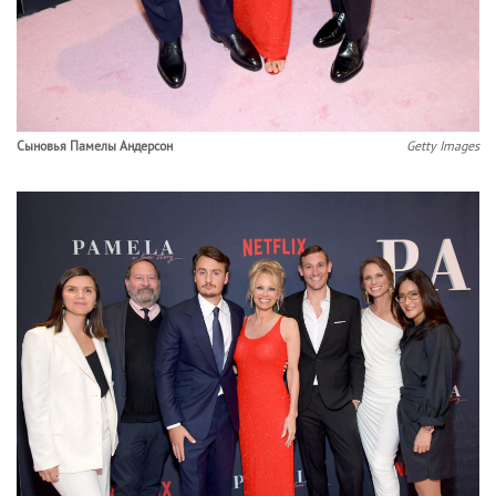
Сыновья Памелы Андерсон
Getty Images