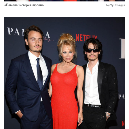
«Памела: история любви».
Getty Images