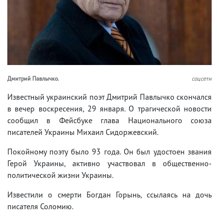
Дмитрий Павлычко.
соцсети
Известный украинский поэт Дмитрий Павлычко скончался
в вечер воскресения, 29 января. О трагической новости
сообщил в Фейсбуке глава Национального союза
писателей Украины Михаил Сидоржевский.
Покойному поэту было 93 года. Он был удостоен звания
Герой Украины, активно участвовал в общественно-
политической жизни Украины.
Известили о смерти Богдан Горынь, ссылаясь на дочь
писателя Соломию.