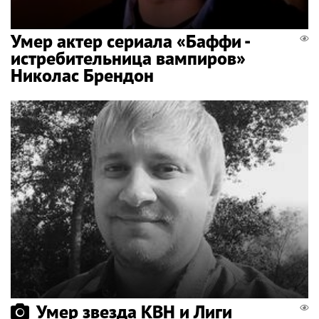
Умер актер сериала «Баффи -
истребительница вампиров»
Николас Брендон
Умер звезда КВН и Лиги