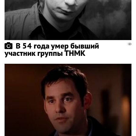
В 54 года умер бывший
участник группы ТНМК