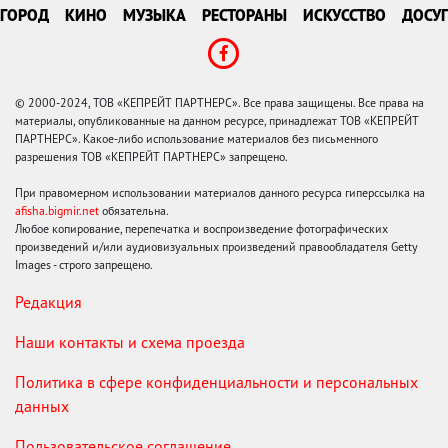
ГОРОД
КИНО
МУЗЫКА
РЕСТОРАНЫ
ИСКУССТВО
ДОСУГ
© 2000-2024, ТОВ «КЕПРЕЙТ ПАРТНЕРС». Все права защищены. Все права на
материалы, опубликованные на данном ресурсе, принадлежат ТОВ «КЕПРЕЙТ
ПАРТНЕРС». Какое-либо использование материалов без письменного
разрешения ТОВ «КЕПРЕЙТ ПАРТНЕРС» запрещено.
При правомерном использовании материалов данного ресурса гиперссылка на
afisha.bigmir.net
обязательна.
Любое копирование, перепечатка и воспроизведение фотографических
произведений и/или аудиовизуальных произведений правообладателя Getty
Images - строго запрещено.
Редакция
Наши контакты и схема проезда
Политика в сфере конфиденциальности и персональных
данных
Пользовательское соглашение