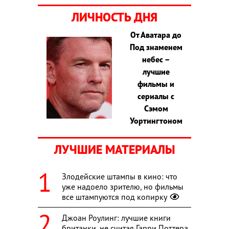
ЛИЧНОСТЬ ДНЯ
От Аватара до
Под знаменем
небес –
лучшие
фильмы и
сериалы с
Сэмом
Уортингтоном
ЛУЧШИЕ МАТЕРИАЛЫ
Злодейские штампы в кино: что
уже надоело зрителю, но фильмы
все штампуются под копирку
Джоан Роулинг: лучшие книги
британки, не считая Гарри Поттера