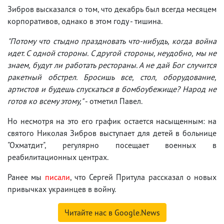
Зибров высказался о том, что декабрь был всегда месяцем
корпоративов, однако в этом году - тишина.
"Потому что стыдно праздновать что-нибудь, когда война
идет. С одной стороны. С другой стороны, неудобно, мы не
знаем, будут ли работать рестораны. А не дай Бог случится
ракетный обстрел. Бросишь все, стол, оборудование,
артистов и будешь спускаться в бомбоубежище? Народ не
готов ко всему этому,"
- отметил Павел.
Но несмотря на это его график остается насыщенным: на
святого Николая Зибров выступает для детей в больнице
"Охматдит", регулярно посещает военных в
реабилитационных центрах.
Ранее мы
писали
, что Сергей Притула рассказал о новых
привычках украинцев в войну.
Читайте нас в Google.News