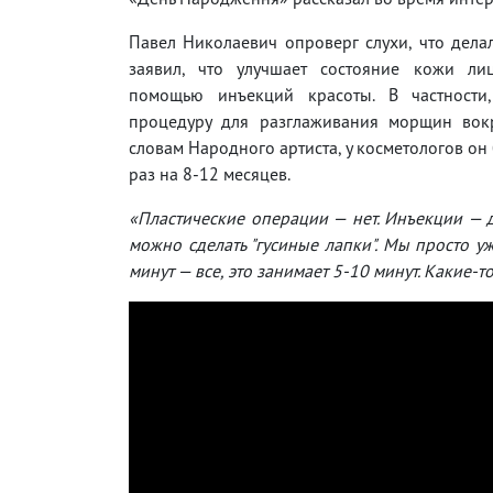
Павел Николаевич опроверг слухи, что делал
заявил, что улучшает состояние кожи ли
помощью инъекций красоты. В частности
процедуру для разглаживания морщин вокр
словам Народного артиста, у косметологов он
раз на 8-12 месяцев.
«Пластические операции — нет. Инъекции — д
можно сделать "гусиные лапки". Мы просто у
минут — все, это занимает 5-10 минут. Какие