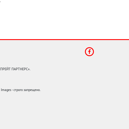
КЕПРЕЙТ ПАРТНЕРС».
mages - строго запрещено.