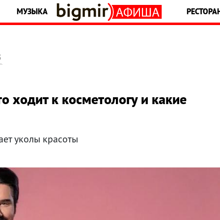
МУЗЫКА
РЕСТОРА
5
то ходит к косметологу и какие
лает уколы красоты