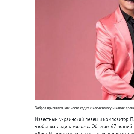
Зибров признался, как часто ходит к косметологу и какие проц
Известный украинский певец и композитор Па
чтобы выглядеть моложе. Об этом 67-летний 
«День Народження» рассказал во время интер