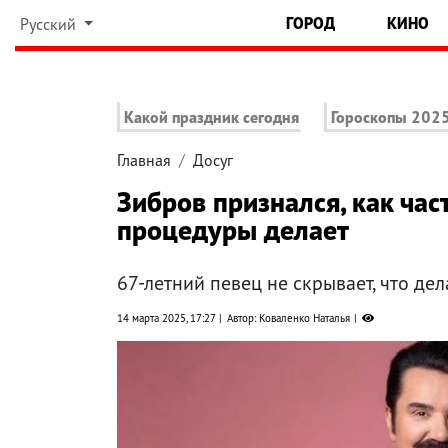
ГОРОД
КИНО
Русский
Какой праздник сегодня
Гороскопы 202
Главная
Досуг
Зибров признался, как час
процедуры делает
67-летний певец не скрывает, что де
14 марта 2025, 17:27
Автор: Коваленко Наталья