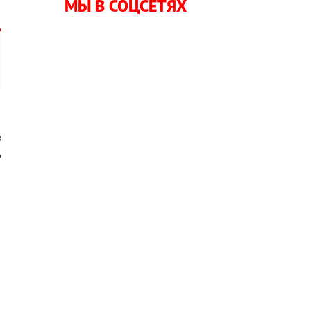
МЫ В СОЦСЕТЯХ
в
ь