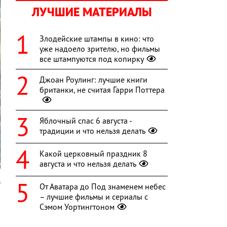
ЛУЧШИЕ МАТЕРИАЛЫ
Злодейские штампы в кино: что
уже надоело зрителю, но фильмы
все штампуются под копирку
Джоан Роулинг: лучшие книги
британки, не считая Гарри Поттера
Яблочный спас 6 августа -
традиции и что нельзя делать
Какой церковный праздник 8
августа и что нельзя делать
n
От Аватара до Под знаменем небес
– лучшие фильмы и сериалы с
ы
Сэмом Уортингтоном
о