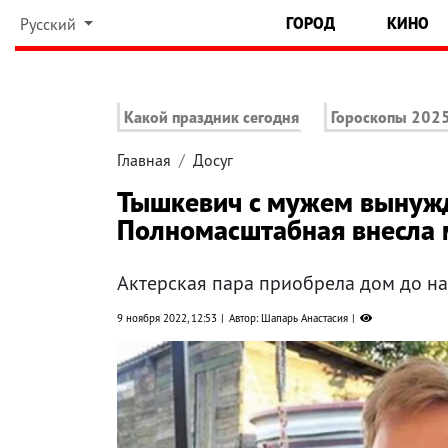
ГОРОД
КИНО
Русский
Какой праздник сегодня
Гороскопы 202
Главная
Досуг
Тышкевич с мужем вынужд
Полномасштабная внесла 
Актерская пара приобрела дом до н
9 ноября 2022, 12:53
Автор: Шапарь Анастасия