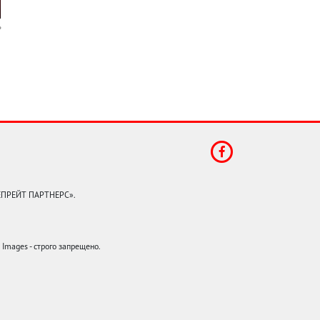
КЕПРЕЙТ ПАРТНЕРС».
mages - строго запрещено.