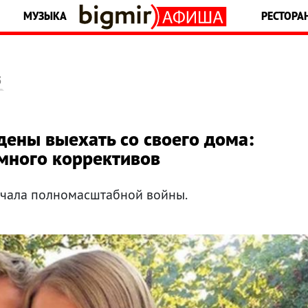
МУЗЫКА
РЕСТОРА
5
ены выехать со своего дома:
много коррективов
ачала полномасштабной войны.