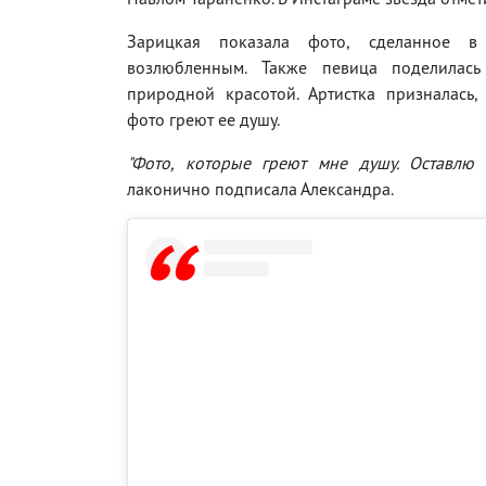
Зарицкая показала фото, сделанное в
возлюбленным. Также певица поделилась
природной красотой. Артистка призналась,
фото греют ее душу.
"Фото, которые греют мне душу. Оставлю и
лаконично подписала Александра.