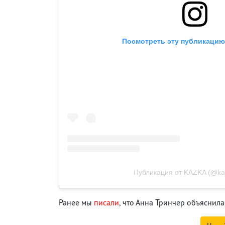
Посмотреть эту публикацию 
Публикация от KAZKA (@ka
Ранее мы
писали
, что Анна Тринчер объяснила