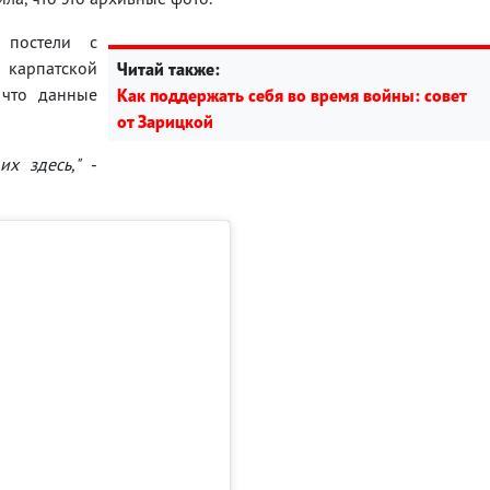
 постели с
 карпатской
Читай также:
 что данные
Как поддержать себя во время войны: совет
от Зарицкой
х здесь,"
-