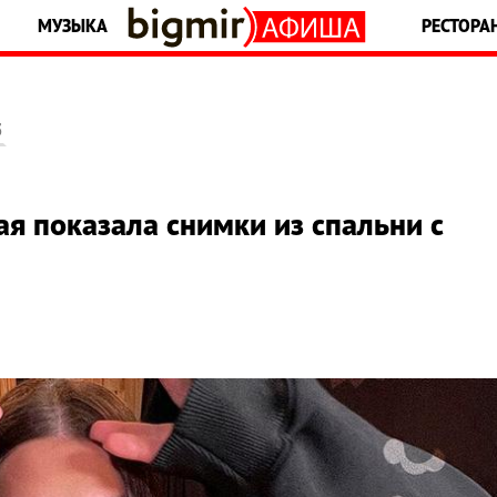
МУЗЫКА
РЕСТОРА
5
ая показала снимки из спальни с