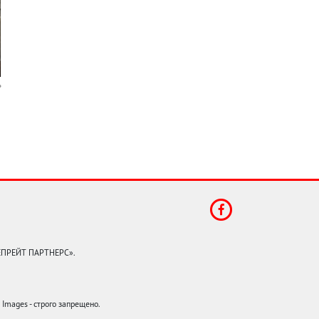
КЕПРЕЙТ ПАРТНЕРС».
mages - строго запрещено.