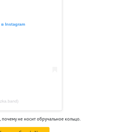
в Instagram
zka.band)
, почему не носит обручальное кольцо.