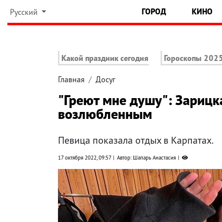
ГОРОД
КИНО
Русский
Какой праздник сегодня
Гороскопы 202
Главная
Досуг
"Греют мне душу": Зарицк
возлюбленным
Певица показала отдых в Карпатах.
17 октября 2022, 09:57
Автор: Шапарь Анастасия