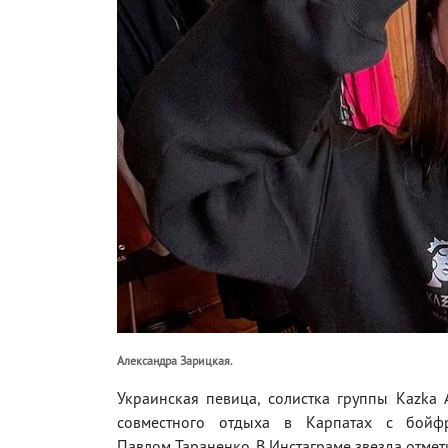
Александра Зарицкая.
Украинская певица, солистка группы Kazka
совместного отдыха в Карпатах с бойф
Павлом Тараненко. В Инстаграме звезда отмети