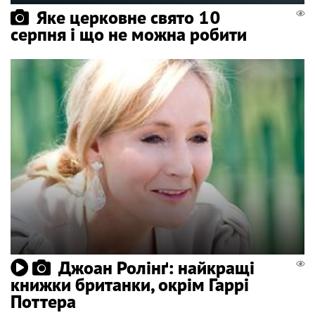
Яке церковне свято 10
серпня і що не можна робити
Джоан Ролінґ: найкращі
книжки британки, окрім Гаррі
Поттера