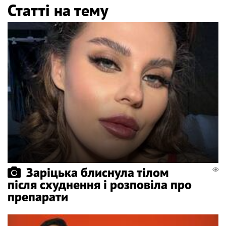
Статті на тему
Заріцька блиснула тілом
після схуднення і розповіла про
препарати