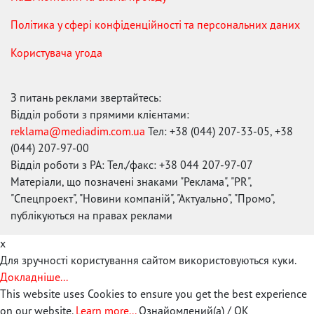
Політика у сфері конфіденційності та персональних даних
Користувача угода
З питань реклами звертайтесь:
Відділ роботи з прямими клієнтами:
reklama@mediadim.com.ua
Тел: +38 (044) 207-33-05, +38
(044) 207-97-00
Відділ роботи з РА: Тел./факс: +38 044 207-97-07
Матеріали, що позначені знаками "Реклама", "PR",
"Спецпроект", "Новини компаній", "Актуально", "Промо",
публікуються на правах реклами
x
Для зручності користування сайтом використовуються куки.
Докладніше...
This website uses Cookies to ensure you get the best experience
on our website.
Learn more...
Ознайомлений(а) / OK