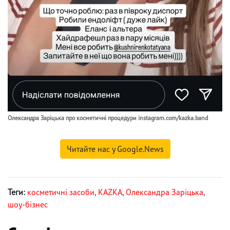
Олександра Заріцька про косметичні процедури instagram.com/kazka.band
Читайте нас у Google.News
Теги:
косметичні засоби
,
KAZKA
,
Олександра Заріцька
,
шоу-бізнес