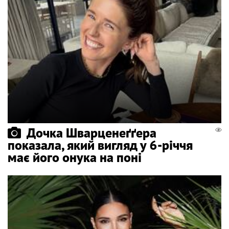
Дочка Шварценеґґера
показала, який вигляд у 6-річчя
має його онука на поні