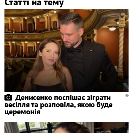
Статті на тему
Денисенко поспішає зіграти
весілля та розповіла, якою буде
церемонія