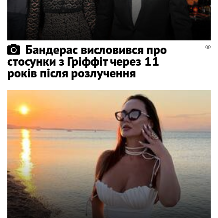
Бандерас висловився про
стосунки з Гріффіт через 11
років після розлучення