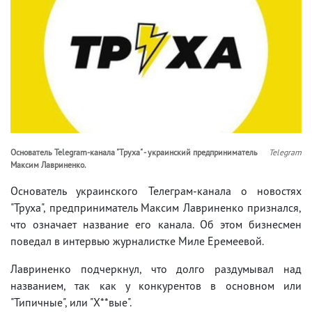
Основатель Telegram-канала "Труха" - украинский предприниматель
Telegram
Максим Лавриненко.
Основатель украинского Телеграм-канала о новостях
"Труха", предприниматель Максим Лавриненко признался,
что означает название его канала. Об этом бизнесмен
поведал в интервью журналистке Миле Еремеевой.
Лавриненко подчеркнул, что долго раздумывал над
названием, так как у конкурентов в основном или
"Типичные", или "Х**вые".