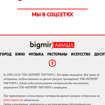
МЫ В СОЦСЕТЯХ
ГОРОД
КИНО
МУЗЫКА
РЕСТОРАНЫ
ИСКУССТВО
ДОСУГ
© 2000-2024, ТОВ «КЕПРЕЙТ ПАРТНЕРС». Все права защищены. Все права на
материалы, опубликованные на данном ресурсе, принадлежат ТОВ «КЕПРЕЙТ
ПАРТНЕРС». Какое-либо использование материалов без письменного
разрешения ТОВ «КЕПРЕЙТ ПАРТНЕРС» запрещено.
При правомерном использовании материалов данного ресурса гиперссылка на
afisha.bigmir.net
обязательна.
Любое копирование, перепечатка и воспроизведение фотографических