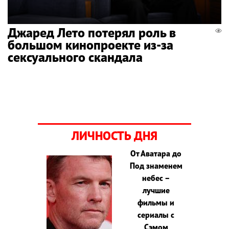
Джаред Лето потерял роль в
большом кинопроекте из-за
сексуального скандала
ЛИЧНОСТЬ ДНЯ
От Аватара до
Под знаменем
небес –
лучшие
фильмы и
сериалы с
Сэмом