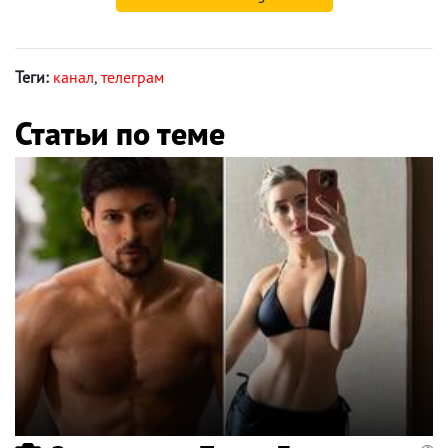
Теги:
канал
,
телеграм
Статьи по теме