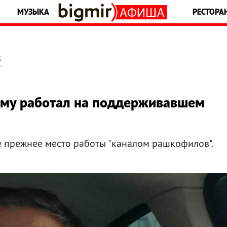
МУЗЫКА
РЕСТОРА
5
ему работал на поддерживавшем
е прежнее место работы "каналом рашкофилов".