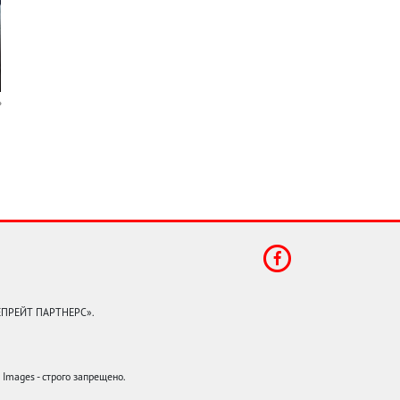
КЕПРЕЙТ ПАРТНЕРС».
mages - строго запрещено.