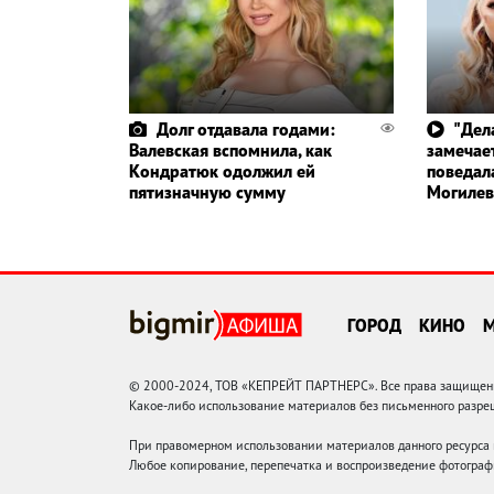
Долг отдавала годами:
"Дела
Валевская вспомнила, как
замечае
Кондратюк одолжил ей
поведал
пятизначную сумму
Могилев
ГОРОД
КИНО
© 2000-2024, ТОВ «КЕПРЕЙТ ПАРТНЕРС». Все права защищены.
Какое-либо использование материалов без письменного раз
При правомерном использовании материалов данного ресурса
Любое копирование, перепечатка и воспроизведение фотограф