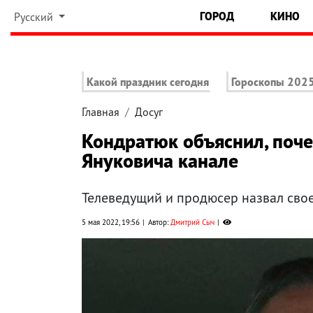
ГОРОД
КИНО
Русский
Какой праздник сегодня
Гороскопы 202
Главная
Досуг
Кондратюк объяснил, поч
Януковича канале
Телеведущий и продюсер назвал сво
5 мая 2022, 19:56
Автор:
Дмитрий Сыч