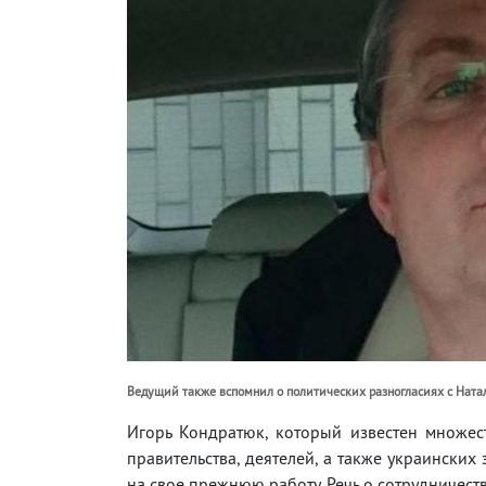
Ведущий также вспомнил о политических разногласиях с Нат
Игорь Кондратюк, который известен множес
правительства, деятелей, а также украинских
на свое прежнюю работу. Речь о сотрудничеств