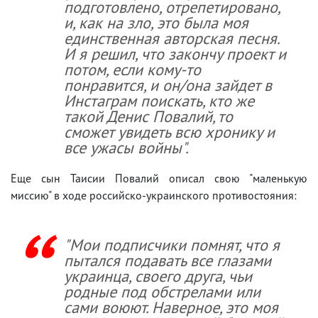
подготовлено, отрепетировано,
и, как на зло, это была моя
единственная авторская песня.
И я решил, что закончу проект и
потом, если кому-то
понравится, и он/она зайдет в
Инстаграм поискать, кто же
такой Денис Повалий, то
сможет увидеть всю хронику и
все ужасы войны".
Еще сын Таисии Повалий описал свою "маленькую
миссию" в ходе российско-украинского противостояния:
"Мои подписчики помнят, что я
пытался подавать все глазами
украинца, своего друга, чьи
родные под обстрелами или
сами воюют. Наверное, это моя