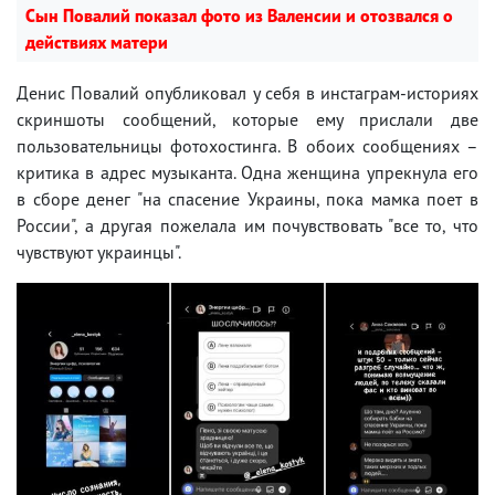
Сын Повалий показал фото из Валенсии и отозвался о
действиях матери
Денис Повалий опубликовал у себя в инстаграм-историях
скриншоты сообщений, которые ему прислали две
пользовательницы фотохостинга. В обоих сообщениях –
критика в адрес музыканта. Одна женщина упрекнула его
в сборе денег "на спасение Украины, пока мамка поет в
России", а другая пожелала им почувствовать "все то, что
чувствуют украинцы".