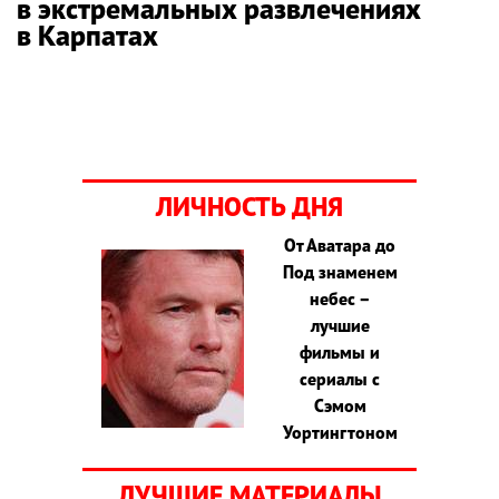
в экстремальных развлечениях
в Карпатах
ЛИЧНОСТЬ ДНЯ
От Аватара до
Под знаменем
небес –
лучшие
фильмы и
сериалы с
Сэмом
Уортингтоном
ЛУЧШИЕ МАТЕРИАЛЫ