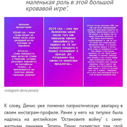
маленькая роль в этой большой
кровавой игре".
instagram denis.povaliy
К слову, Денис уже поменял патриотическую аватарку в
своем инстаграм-профиле. Ранее у него на титулке была
надпись на английском "Остановите войну" с сине-
желтыми линиями. Теперь Денис разместил там свой