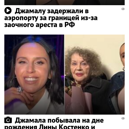
Джамалу задержали в
аэропорту за границей из-за
заочного ареста в РФ
Джамала побывала на дне
рождения Лины Костенко и