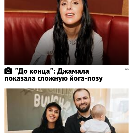
"До конца": Джамала
показала сложную йога-позу