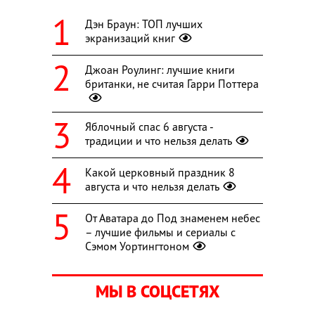
Дэн Браун: ТОП лучших
экранизаций книг
Джоан Роулинг: лучшие книги
британки, не считая Гарри Поттера
Яблочный спас 6 августа -
традиции и что нельзя делать
Какой церковный праздник 8
августа и что нельзя делать
От Аватара до Под знаменем небес
– лучшие фильмы и сериалы с
Сэмом Уортингтоном
МЫ В СОЦСЕТЯХ