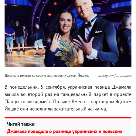
Джамала вместе со своим партнером Яцеком Йешке.
instagram jamalajaaa
В понедельник, 5 сентября, украинская певица Джамала
вышла во второй раз на танцевальный паркет в проекте
"Танцы со звездами" в Польше. Вместе с партнером Яцеком
Йешке они исполнили зажигательный ча-ча-ча.
Читай также:
Джамала поведала о разнице украинских и польских