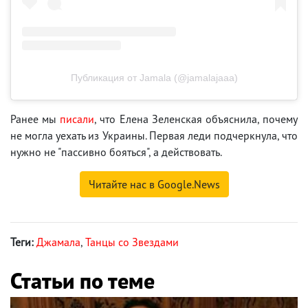
Публикация от Jamala (@jamalajaaa)
Ранее мы
писали
, что Елена Зеленская объяснила, почему
не могла уехать из Украины. Первая леди подчеркнула, что
нужно не "пассивно бояться", а действовать.
Читайте нас в Google.News
Теги:
Джамала
,
Танцы со Звездами
Статьи по теме