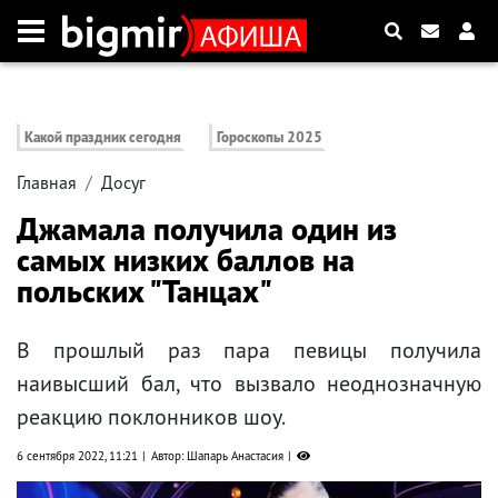
Какой праздник сегодня
Гороскопы 2025
Главная
Досуг
Джамала получила один из
самых низких баллов на
польских "Танцах"
В прошлый раз пара певицы получила
наивысший бал, что вызвало неоднозначную
реакцию поклонников шоу.
6 сентября 2022, 11:21
Автор: Шапарь Анастасия