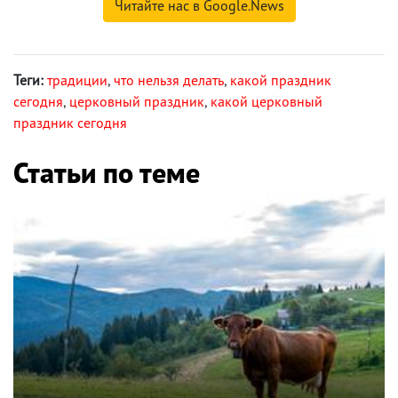
Читайте нас в Google.News
Теги:
традиции
,
что нельзя делать
,
какой праздник
сегодня
,
церковный праздник
,
какой церковный
праздник сегодня
Статьи по теме