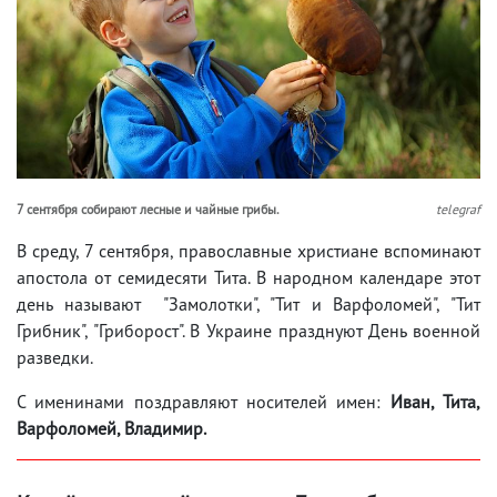
7 сентября собирают лесные и чайные грибы.
telegraf
В среду, 7 сентября, православные христиане вспоминают
апостола от семидесяти Тита. В народном календаре этот
день называют "Замолотки", "Тит и Варфоломей", "Тит
Грибник", "Гриборост". В Украине празднуют День военной
разведки.
С именинами поздравляют носителей имен:
Иван, Тита,
Варфоломей, Владимир.