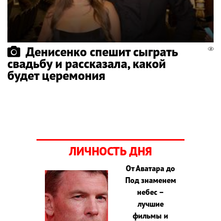
Денисенко спешит сыграть
свадьбу и рассказала, какой
будет церемония
ЛИЧНОСТЬ ДНЯ
От Аватара до
Под знаменем
небес –
лучшие
фильмы и