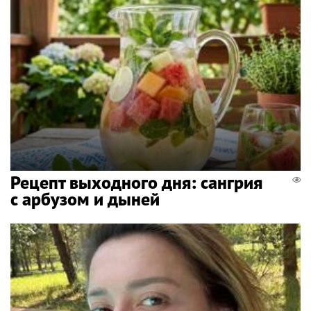
Рецепт выходного дня: сангрия
с арбузом и дыней