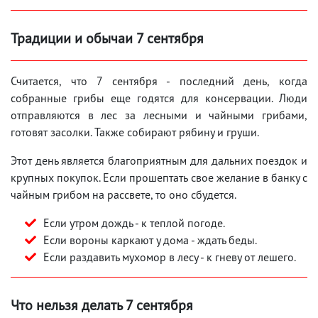
Традиции и обычаи 7 сентября
Считается, что 7 сентября - последний день, когда
собранные грибы еще годятся для консервации. Люди
отправляются в лес за лесными и чайными грибами,
готовят засолки. Также собирают рябину и груши.
Этот день является благоприятным для дальних поездок и
крупных покупок. Если прошептать свое желание в банку с
чайным грибом на рассвете, то оно сбудется.
Если утром дождь - к теплой погоде.
Если вороны каркают у дома - ждать беды.
Если раздавить мухомор в лесу - к гневу от лешего.
Что нельзя делать 7 сентября