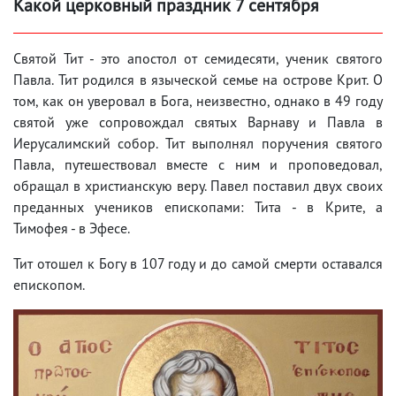
Какой церковный праздник 7 сентября
Святой Тит - это апостол от семидесяти, ученик святого
Павла. Тит родился в языческой семье на острове Крит. О
том, как он уверовал в Бога, неизвестно, однако в 49 году
святой уже сопровождал святых Варнаву и Павла в
Иерусалимский собор. Тит выполнял поручения святого
Павла, путешествовал вместе с ним и проповедовал,
обращал в христианскую веру. Павел поставил двух своих
преданных учеников епископами: Тита - в Крите, а
Тимофея - в Эфесе.
Тит отошел к Богу в 107 году и до самой смерти оставался
епископом.