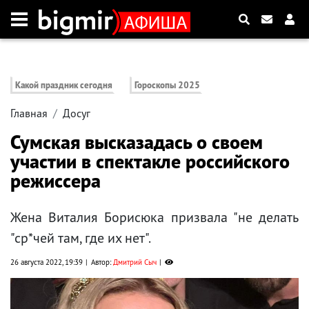
Какой праздник сегодня
Гороскопы 2025
Главная
Досуг
Сумская высказадась о своем
участии в спектакле российского
режиссера
Жена Виталия Борисюка призвала "не делать
"ср*чей там, где их нет".
26 августа 2022, 19:39
Автор:
Дмитрий Сыч