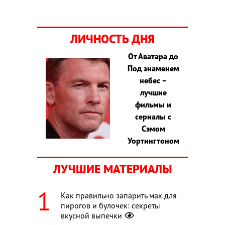
ЛИЧНОСТЬ ДНЯ
От Аватара до
Под знаменем
небес –
лучшие
фильмы и
сериалы с
Сэмом
Уортингтоном
ЛУЧШИЕ МАТЕРИАЛЫ
Как правильно запарить мак для
пирогов и булочек: секреты
вкусной выпечки