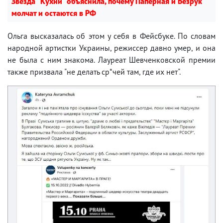
Звезда "Кухни" объяснила, почему Паперная и Безрук
молчат и остаются в РФ
Ольга высказалась об этом у себя в Фейсбуке. По словам
народной артистки Украины, режиссер давно умер, и она
не была с ним знакома. Лауреат Шевченковской премии
также призвала "не делать ср*чей там, где их нет".