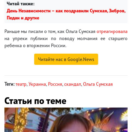
Читай также:
День Независимости – как поздравили Сумская, Зибров,
Педан и другие
Раньше мы писали о том, как Ольга Сумская
отреагировала
на упреки публики по поводу молчания ее старшего
ребенка о вторжении России.
Читайте нас в Google.News
Теги:
театр
,
Украина
,
Россия
,
скандал
,
Ольга Сумская
Статьи по теме