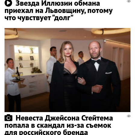
Звезда Иллюзии обмана
приехал на Львовщину, потому
что чувствует "долг"
Невеста Джейсона Стейтема
попала в скандал из-за съемок
для российского бренда