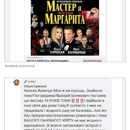
facebook avramchuk