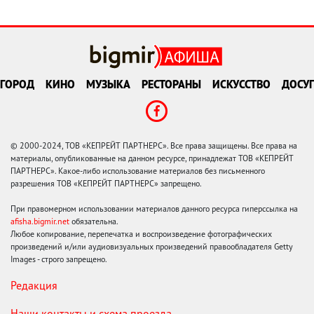
ГОРОД
КИНО
МУЗЫКА
РЕСТОРАНЫ
ИСКУССТВО
ДОСУГ
© 2000-2024, ТОВ «КЕПРЕЙТ ПАРТНЕРС». Все права защищены. Все права на
материалы, опубликованные на данном ресурсе, принадлежат ТОВ «КЕПРЕЙТ
ПАРТНЕРС». Какое-либо использование материалов без письменного
разрешения ТОВ «КЕПРЕЙТ ПАРТНЕРС» запрещено.
При правомерном использовании материалов данного ресурса гиперссылка на
afisha.bigmir.net
обязательна.
Любое копирование, перепечатка и воспроизведение фотографических
произведений и/или аудиовизуальных произведений правообладателя Getty
Images - строго запрещено.
Редакция
Наши контакты и схема проезда