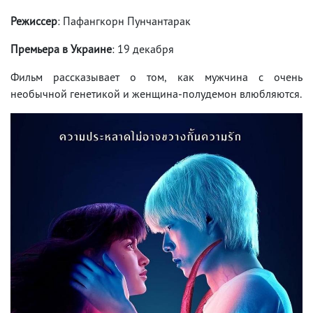
Режиссер
: Пафангкорн Пунчантарак
Премьера в Украине
: 19 декабря
Фильм рассказывает о том, как мужчина с очень
необычной генетикой и женщина-полудемон влюбляются.