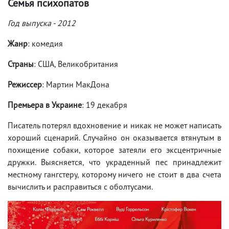
Семья психопатов
Год выпуска - 2012
Жанр
: комедия
Страны
: США, Великобритания
Режиссер
: Мартин МакДона
Премьера в Украине
: 19 декабря
Писатель потерял вдохновение и никак не может написать
хороший сценарий. Случайно он оказывается втянутым в
похищение собаки, которое затеяли его эксцентричные
дружки. Выясняется, что украденный пес принадлежит
местному гангстеру, которому ничего не стоит в два счета
вычислить и расправиться с оболтусами.