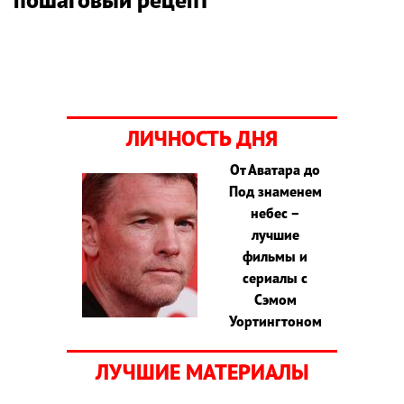
ЛИЧНОСТЬ ДНЯ
От Аватара до
Под знаменем
небес –
лучшие
фильмы и
сериалы с
Сэмом
Уортингтоном
ЛУЧШИЕ МАТЕРИАЛЫ