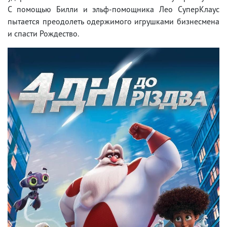
С помощью Билли и эльф-помощника Лео СуперКлаус
пытается преодолеть одержимого игрушками бизнесмена
и спасти Рождество.