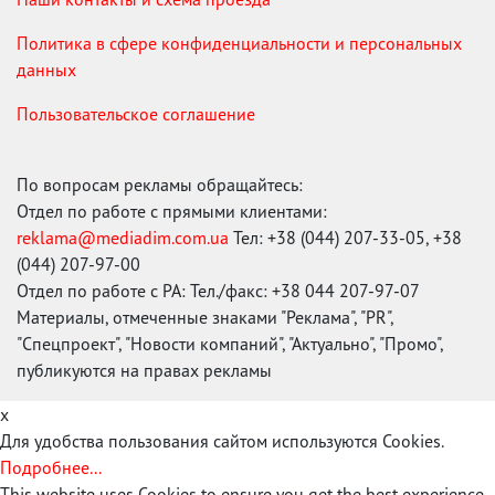
Политика в сфере конфиденциальности и персональных
данных
Пользовательское соглашение
По вопросам рекламы обращайтесь:
Отдел по работе с прямыми клиентами:
reklama@mediadim.com.ua
Тел: +38 (044) 207-33-05, +38
(044) 207-97-00
Отдел по работе с РА: Тел./факс: +38 044 207-97-07
Материалы, отмеченные знаками "Реклама", "PR",
"Спецпроект", "Новости компаний", "Актуально", "Промо",
публикуются на правах рекламы
x
Для удобства пользования сайтом используются Cookies.
Подробнее...
This website uses Cookies to ensure you get the best experience