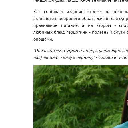
Как сообщает издание Express, на перво
активного и здорового образа жизни для супр
правильное питание, а на втором - спо
любимых блюд герцогини - полезный смузи 
овощами.
"Она пьет смузи утром и днем, содержащие сп
чая), шпинат, кинзу и чернику,"
- сообщает ист