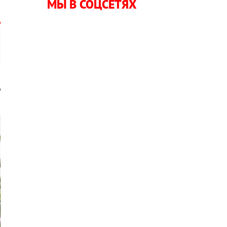
МЫ В СОЦСЕТЯХ
о