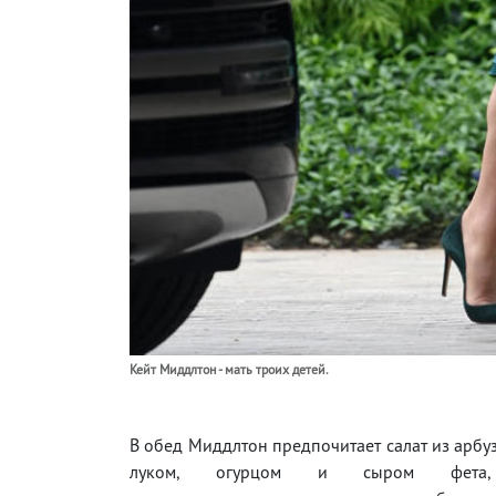
Кейт Миддлтон - мать троих детей.
В обед Миддлтон предпочитает салат из арбуз
луком, огурцом и сыром фета,