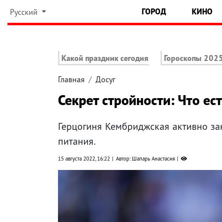
ГОРОД
КИНО
Русский
Какой праздник сегодня
Гороскопы 202
Главная
Досуг
Секрет стройности: Что ес
Герцогиня Кембриджская активно за
питания.
15 августа 2022, 16:22
Автор: Шапарь Анастасия