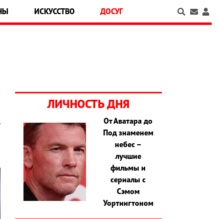
НЫ
ИСКУССТВО
ДОСУГ
ЛИЧНОСТЬ ДНЯ
От Аватара до
у
Под знаменем
небес –
лучшие
фильмы и
сериалы с
Сэмом
Уортингтоном