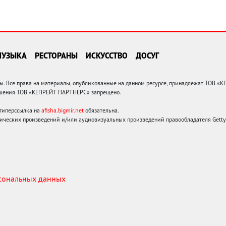
МУЗЫКА
РЕСТОРАНЫ
ИСКУССТВО
ДОСУГ
 Все права на материалы, опубликованные на данном ресурсе, принадлежат ТОВ «
решения ТОВ «КЕПРЕЙТ ПАРТНЕРС» запрещено.
 гиперссылка на
afisha.bigmir.net
обязательна.
ических произведений и/или аудиовизуальных произведений правообладателя Getty I
рсональных данных