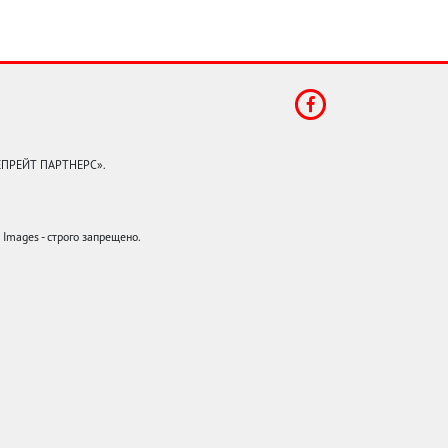
КЕПРЕЙТ ПАРТНЕРС».
mages - строго запрещено.