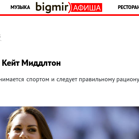
МУЗЫКА
РЕСТОРА
5
т Кейт Миддлтон
нимается спортом и следует правильному рацион