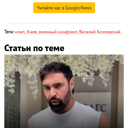
Читайте нас в Google.News
Теги:
клип
,
Киев
,
военный конфликт
,
Виталий Козловский
Статьи по теме