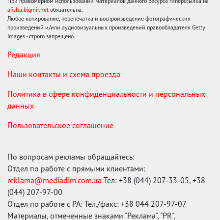
При правомерном использовании материалов данного ресурса гиперссылка на
afisha.bigmir.net
обязательна.
Любое копирование, перепечатка и воспроизведение фотографических
произведений и/или аудиовизуальных произведений правообладателя Getty
Images - строго запрещено.
Редакция
Наши контакты и схема проезда
Политика в сфере конфиденциальности и персональных
данных
Пользовательское соглашение
По вопросам рекламы обращайтесь:
Отдел по работе с прямыми клиентами:
reklama@mediadim.com.ua
Тел: +38 (044) 207-33-05, +38
(044) 207-97-00
Отдел по работе с РА: Тел./факс: +38 044 207-97-07
Материалы, отмеченные знаками "Реклама", "PR",