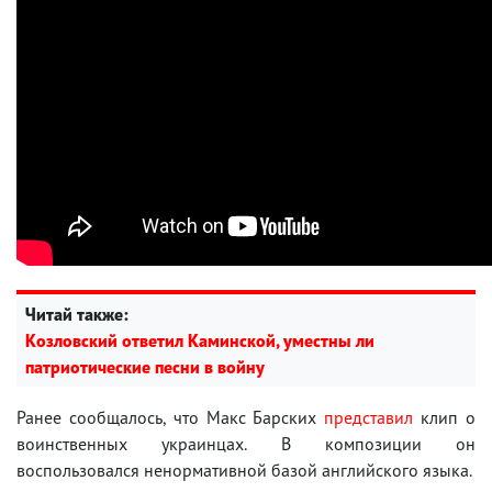
Читай также:
Козловский ответил Каминской, уместны ли
патриотические песни в войну
Ранее сообщалось, что Макс Барских
представил
клип о
воинственных украинцах. В композиции он
воспользовался ненормативной базой английского языка.