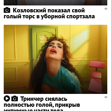
Козловский показал свой
голый торс в уборной спортзала
Тринчер снялась
полностью голой, прикрыв
интимные части тела