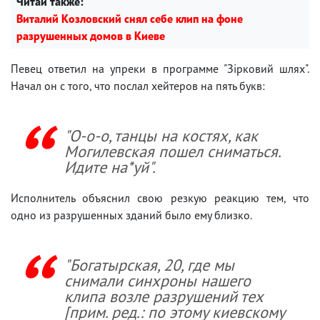
Читай также:
Виталий Козловский снял себе клип на фоне
разрушенных домов в Киеве
Певец ответил на упреки в программе "Зірковий шлях".
Начал он с того, что послал хейтеров на пять букв:
"О-о-о, танцы на костях, как
Могилевская пошел сниматься.
Идите на*уй".
Исполнитель объяснил свою резкую реакцию тем, что
одно из разрушенных зданий было ему близко.
"Богатырская, 20, где мы
снимали синхроны нашего
клипа возле разрушений тех
[прим. ред.: по этому киевскому