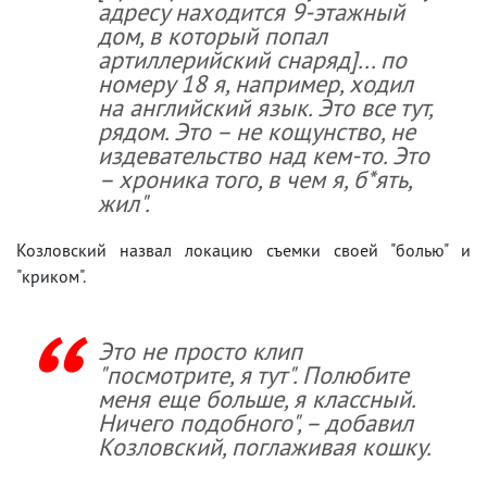
адресу находится 9-этажный
дом, в который попал
артиллерийский снаряд]... по
номеру 18 я, например, ходил
на английский язык. Это все тут,
рядом. Это – не кощунство, не
издевательство над кем-то. Это
– хроника того, в чем я, б*ять,
жил".
Козловский назвал локацию съемки своей "болью" и
"криком".
Это не просто клип
"посмотрите, я тут". Полюбите
меня еще больше, я классный.
Ничего подобного", – добавил
Козловский, поглаживая кошку.