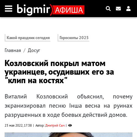
Какой праздник сегодня
Гороскопы 2025
Главная
Досуг
Козловский покрыл матом
украинцев, осудивших его за
"клип на костях"
Виталий Козловский объяснил, почему
экранизировал песню Інша весна на руинах
разрушенных в ходе боевых действий домов.
23 мая 2022, 17:38
Автор:
Дмитрий Сыч