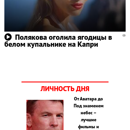
Полякова оголила ягодицы в
белом купальнике на Капри
ЛИЧНОСТЬ ДНЯ
От Аватара до
Под знаменем
небес –
лучшие
фильмы и