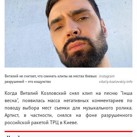
Виталий не считает, что снимать клипы на местах боевых
instagram
разрушений – это кощунство
vitaliy.kozlovskiy.info
Когда Виталий Козловский снял клип на песню "Інша
весна", появилась масса негативных комментариев по
поводу выбора мест съемки для музыкального ролика.
Артист, в частности, снялся на фоне разрушенного
российской ракетой ТРЦ в Киеве.