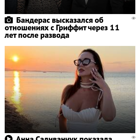
Бандерас высказался об
отношениях с Гриффит через 11
лет после развода
Анна Саливанчук показала,