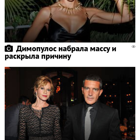
Димопулос набрала массу и
раскрыла причину