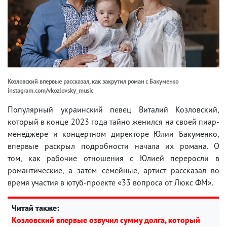
Козловский впервые рассказал, как закрутил роман с Бакуменко
instagram.com/vkozlovsky_music
Популярный украинский певец Виталий Козловский,
который в конце 2023 года тайно женился на своей пиар-
менеджере и концертном директоре Юлии Бакуменко,
впервые раскрыл подробности начала их романа. О
том, как рабочие отношения с Юлией переросли в
романтические, а затем семейные, артист рассказал во
время участия в ютуб-проекте «33 вопроса от Люкс ФМ».
Читай также:
Козловский впервые озвучил сумму долга, который