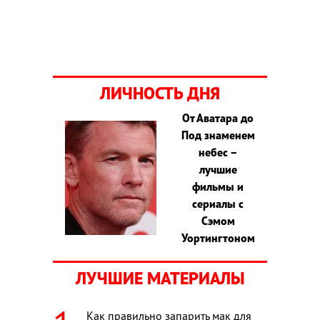
ЛИЧНОСТЬ ДНЯ
От Аватара до
Под знаменем
небес –
лучшие
фильмы и
сериалы с
Сэмом
Уортингтоном
ЛУЧШИЕ МАТЕРИАЛЫ
Как правильно запарить мак для