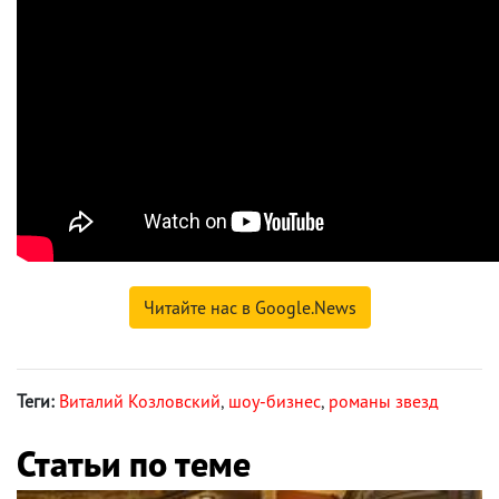
Читайте нас в Google.News
Теги:
Виталий Козловский
,
шоу-бизнес
,
романы звезд
Статьи по теме