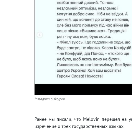
instagram o.skrypka
Ранее мы писали, что Melovin перешел на у
изречение о трех государственных языках.