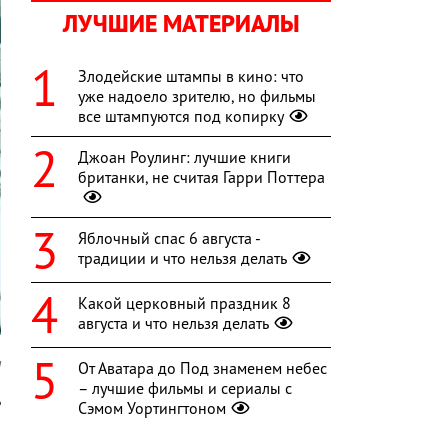
ЛУЧШИЕ МАТЕРИАЛЫ
Злодейские штампы в кино: что
уже надоело зрителю, но фильмы
все штампуются под копирку
Джоан Роулинг: лучшие книги
британки, не считая Гарри Поттера
Яблочный спас 6 августа -
традиции и что нельзя делать
Какой церковный праздник 8
августа и что нельзя делать
a
От Аватара до Под знаменем небес
– лучшие фильмы и сериалы с
ь
Сэмом Уортингтоном
о