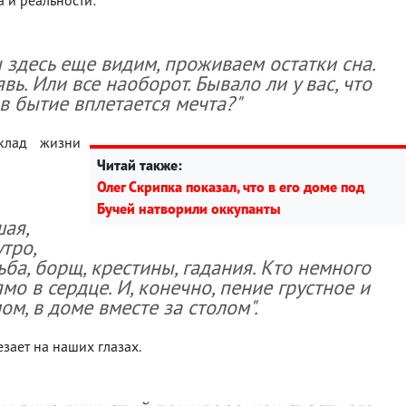
ы здесь еще видим, проживаем остатки сна.
ь. Или все наоборот. Бывало ли у вас, что
в бытие вплетается мечта?"
клад жизни
Читай также:
Олег Скрипка показал, что в его доме под
Бучей натворили оккупанты
ая,
утро,
дьба, борщ, крестины, гадания. Кто немного
ямо в сердце. И, конечно, пение грустное и
ом, в доме вместе за столом".
езает на наших глазах.