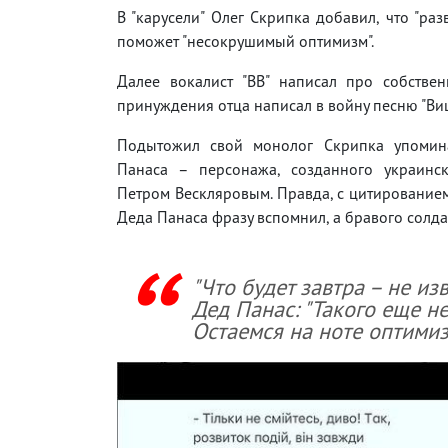
В "карусели" Олег Скрипка добавил, что "ра
поможет "несокрушимый оптимизм".
Далее вокалист "ВВ" написал про собствен
принуждения отца написал в войну песню "Ви
Подытожил свой монолог Скрипка упомин
Панаса – персонажа, созданного украинс
Петром Вескляровым. Правда, с цитирование
Деда Панаса фразу вспомнил, а бравого солд
"Что будет завтра – не из
Дед Панас: "Такого еще не
Остаемся на ноте оптимиз