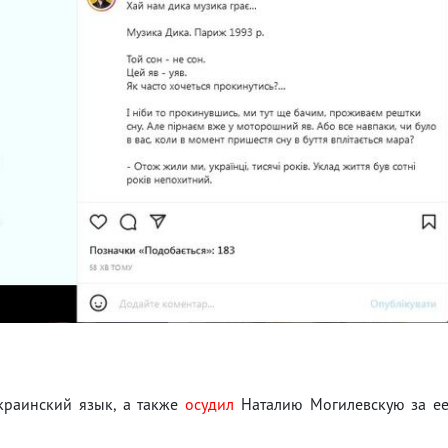
краинский язык, а также
осудил
Наталию Могилевскую за е