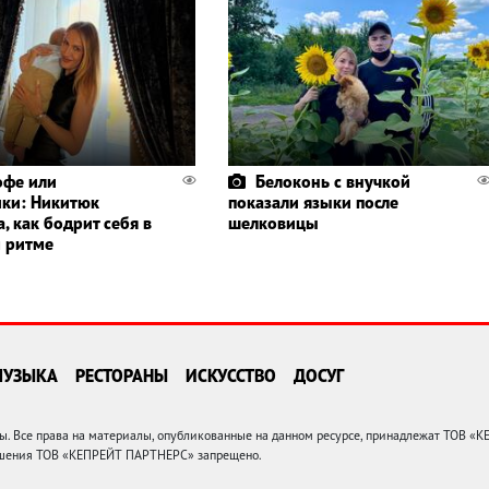
офе или
Белоконь с внучкой
ики: Никитюк
показали языки после
, как бодрит себя в
шелковицы
 ритме
МУЗЫКА
РЕСТОРАНЫ
ИСКУССТВО
ДОСУГ
 Все права на материалы, опубликованные на данном ресурсе, принадлежат ТОВ «
решения ТОВ «КЕПРЕЙТ ПАРТНЕРС» запрещено.