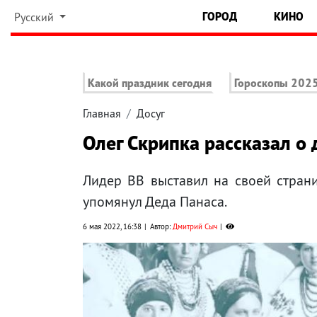
ГОРОД
КИНО
Русский
Какой праздник сегодня
Гороскопы 202
Главная
Досуг
Олег Скрипка рассказал о 
Лидер ВВ выставил на своей страни
упомянул Деда Панаса.
6 мая 2022, 16:38
Автор:
Дмитрий Сыч