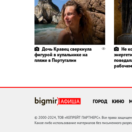
Дочь Кравец сверкнула
Не к
фигурой в купальнике на
энергет
пляже в Португалии
поведала
рабочем
ГОРОД
КИНО
© 2000-2024, ТОВ «КЕПРЕЙТ ПАРТНЕРС». Все права защищены.
Какое-либо использование материалов без письменного раз