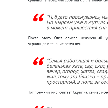
"И, будто проснувшись, м
Но ныряем уже в жуткую яв
в момент пришествия сна 
После этого Олег описал неизменный у
украинцев в течение сотен лет.
"Семья работящая и больш
беленькая хата, сад, скот, 
вечер, огород, жатва, сва
жил, тому это близко – пр
просторный, в поле, за сел
Тот прежний мир, считает Скрипка, сейчас исч