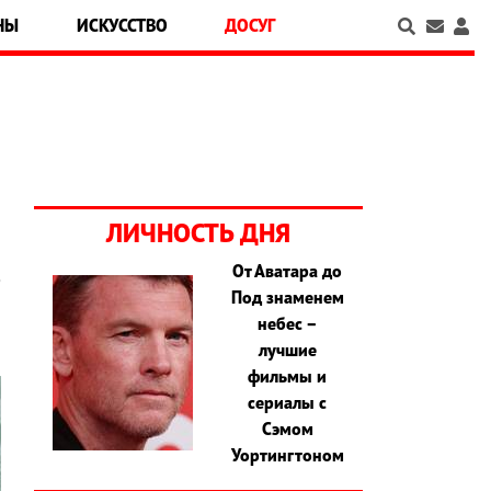
НЫ
ИСКУССТВО
ДОСУГ
ЛИЧНОСТЬ ДНЯ
От Аватара до
е
Под знаменем
небес –
лучшие
фильмы и
сериалы с
Сэмом
Уортингтоном