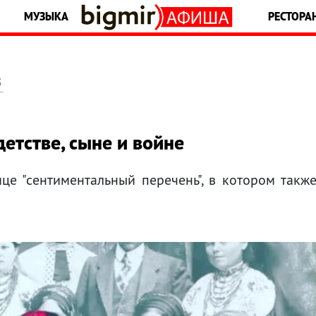
МУЗЫКА
РЕСТОРА
5
детстве, сыне и войне
це "сентиментальный перечень", в котором такж