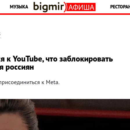
МУЗЫКА
РЕСТОРА
5
 к YouTube, что заблокировать
я россиян
присоединиться к Meta.