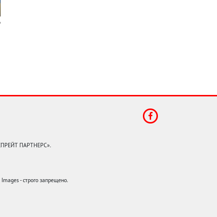
КЕПРЕЙТ ПАРТНЕРС».
mages - строго запрещено.