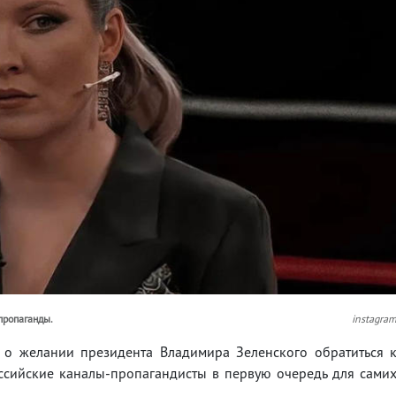
пропаганды.
instagra
 желании президента Владимира Зеленского обратиться 
оссийские каналы-пропагандисты в первую очередь для сами