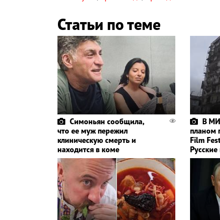
Статьи по теме
Симоньян сообщила,
В М
что ее муж пережил
планом п
клиническую смерть и
Film Fes
находится в коме
Русские