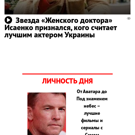
Звезда «Женского доктора»
Исаенко признался, кого считает
лучшим актером Украины
ЛИЧНОСТЬ ДНЯ
От Аватара до
Под знаменем
небес –
лучшие
фильмы и
сериалы с
Сэмом