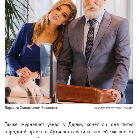
Дарья со Станиславом Бокланом.
instagram petrozhitskaya
Также журналист узнал у Дарьи, хочет ли она титул
народной артистки. Артистка ответила, что ей смешно от