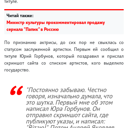
титуле.
Читай также:
Министр культуры прокомментировал продажу
сериала "Папик" в Россию
По признанию актрисы, до сих пор не свыклась со
статусом заслуженной артистки. Первым ей сообщил о
титуле Юрий Горбунов, который поздравил и прислал
скриншот сайта со списком артистов, кого выделило
государство.
"Постоянно забываю. Честно
говоря, изначально думала, что
это шутка. Первый мне об этом
написал Юра Горбунов. Он
отправил скриншот сайта, где
публикуют указы, и написал:
"Вітаю!". Потом Андрей Яковлев