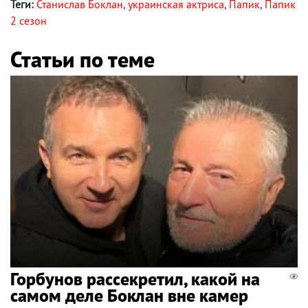
Теги:
Станислав Боклан
,
украинская актриса
,
Папик
,
Папик
2 сезон
Статьи по теме
Горбунов рассекретил, какой на
самом деле Боклан вне камер