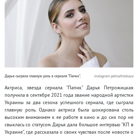
Дарья сыграла главную роль в сериале "Папик".
instagram petrozhitskaya
Актриса, звезда сериала "Папик" Дарья Петрожицкая
получила в сентябре 2021 года звание народной артистки
Украины за два сезона успешного сериала, где сыграла
главную роль. Однако актриса была шокирована столь
высоким вниманием к ее работе в кино и до сих пор не
свыклась со статусом. Дарья дала большое интервью "КП в
Украине", где рассказала о своих чувствах после новости о