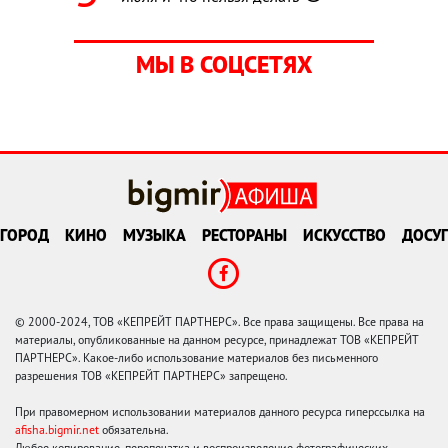
МЫ В СОЦСЕТЯХ
ГОРОД
КИНО
МУЗЫКА
РЕСТОРАНЫ
ИСКУССТВО
ДОСУГ
© 2000-2024, ТОВ «КЕПРЕЙТ ПАРТНЕРС». Все права защищены. Все права на
материалы, опубликованные на данном ресурсе, принадлежат ТОВ «КЕПРЕЙТ
ПАРТНЕРС». Какое-либо использование материалов без письменного
разрешения ТОВ «КЕПРЕЙТ ПАРТНЕРС» запрещено.
При правомерном использовании материалов данного ресурса гиперссылка на
afisha.bigmir.net
обязательна.
Любое копирование, перепечатка и воспроизведение фотографических