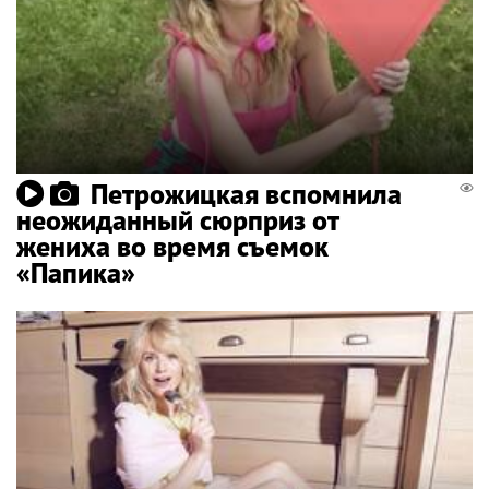
Петрожицкая вспомнила
неожиданный сюрприз от
жениха во время съемок
«Папика»