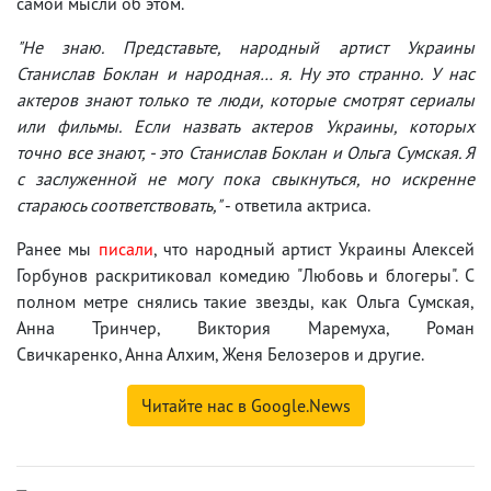
самой мысли об этом.
"Не знаю. Представьте, народный артист Украины
Станислав Боклан и народная… я. Ну это странно. У нас
актеров знают только те люди, которые смотрят сериалы
или фильмы. Если назвать актеров Украины, которых
точно все знают, - это Станислав Боклан и Ольга Сумская. Я
с заслуженной не могу пока свыкнуться, но искренне
стараюсь соответствовать,"
- ответила актриса.
Ранее мы
писали
, что народный артист Украины Алексей
Горбунов раскритиковал комедию "Любовь и блогеры". С
полном метре снялись такие звезды, как Ольга Сумская,
Анна Тринчер, Виктория Маремуха, Роман
Свичкаренко, Анна Алхим, Женя Белозеров и другие.
Читайте нас в Google.News