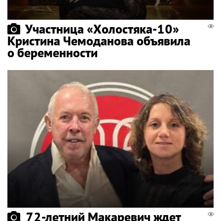
Участница «Холостяка-10»
Кристина Чемоданова объявила
о беременности
72-летний Макаревич ждет