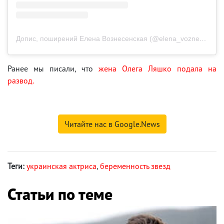
Допис, поширений Елена Вознесенская (@elena_voznesenskaya)
Ранее мы писали, что
жена Олега Ляшко подала на
развод.
Читайте нас в Google.News
Теги:
украинская актриса
,
беременность звезд
Статьи по теме