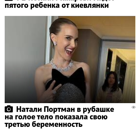
пятого ребенка от киевлянки
Натали Портман в рубашке
на голое тело показала свою
третью беременность