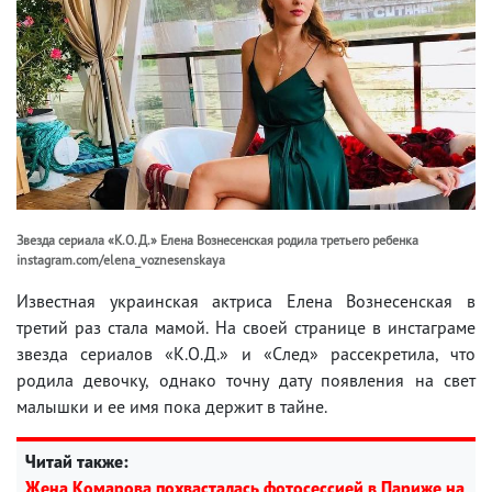
Звезда сериала «К.О.Д.» Елена Вознесенская родила третьего ребенка
instagram.com/elena_voznesenskaya
Известная украинская актриса Елена Вознесенская в
третий раз стала мамой. На своей странице в инстаграме
звезда сериалов «К.О.Д.» и «След» рассекретила, что
родила девочку, однако точну дату появления на свет
малышки и ее имя пока держит в тайне.
Читай также:
Жена Комарова похвасталась фотосессией в Париже на