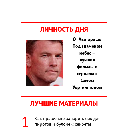
ЛИЧНОСТЬ ДНЯ
От Аватара до
Под знаменем
небес –
лучшие
фильмы и
сериалы с
Сэмом
Уортингтоном
ЛУЧШИЕ МАТЕРИАЛЫ
Как правильно запарить мак для
пирогов и булочек: секреты