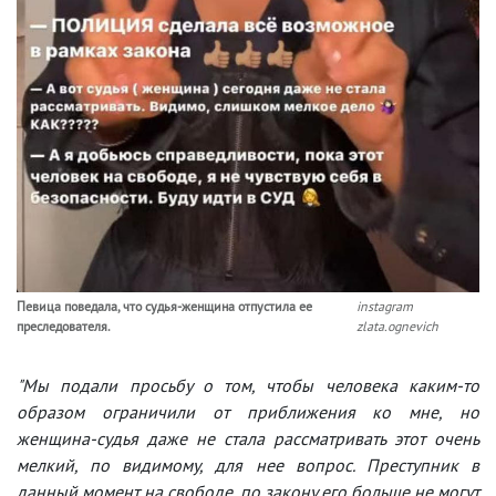
Певица поведала, что судья-женщина отпустила ее
instagram
преследователя.
zlata.ognevich
"Мы подали просьбу о том, чтобы человека каким-то
образом ограничили от приближения ко мне, но
женщина-судья даже не стала рассматривать этот очень
мелкий, по видимому, для нее вопрос. Преступник в
данный момент на свободе, по закону его больше не могут