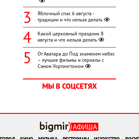
Яблочный спас 6 августа -
традиции и что нельзя делать
Какой церковный праздник 8
августа и что нельзя делать
От Аватара до Под знаменем небес
– лучшие фильмы и сериалы с
Сэмом Уортингтоном
МЫ В СОЦСЕТЯХ
ГОРОД
КИНО
МУЗЫКА
РЕСТОРАНЫ
ИСКУССТВО
ДОСУГ