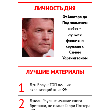
ЛИЧНОСТЬ ДНЯ
От Аватара до
Под знаменем
небес –
лучшие
фильмы и
сериалы с
Сэмом
Уортингтоном
ЛУЧШИЕ МАТЕРИАЛЫ
Дэн Браун: ТОП лучших
экранизаций книг
Джоан Роулинг: лучшие книги
британки, не считая Гарри Поттера