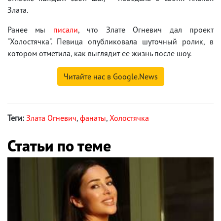
Злата.
Ранее мы
писали
, что Злате Огневич дал проект
"Холостячка". Певица опубликовала шуточный ролик, в
котором отметила, как выглядит ее жизнь после шоу.
Читайте нас в Google.News
Теги:
Злата Огневич
,
фанаты
,
Холостячка
Статьи по теме