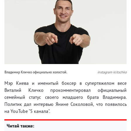
Владимир Кличко официально холостой.
instagram klitschko
Мэр Киева и именитый боксер в супертяжелом весе
Виталий Кличко прокомментировал официальный
семейный статус своего младшего брата Владимира.
Политик дал интервью Янине Соколовой, что появилось
на YouTube "5 канала".
Читай также: