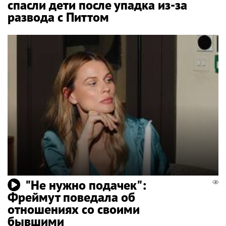
спасли дети после упадка из-за
развода с Питтом
"Не нужно подачек":
Фреймут поведала об
отношениях со своими
бывшими