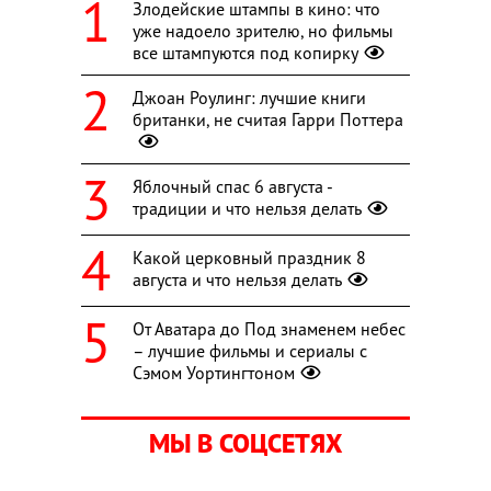
Злодейские штампы в кино: что
уже надоело зрителю, но фильмы
все штампуются под копирку
Джоан Роулинг: лучшие книги
британки, не считая Гарри Поттера
Яблочный спас 6 августа -
традиции и что нельзя делать
Какой церковный праздник 8
августа и что нельзя делать
От Аватара до Под знаменем небес
– лучшие фильмы и сериалы с
Сэмом Уортингтоном
МЫ В СОЦСЕТЯХ