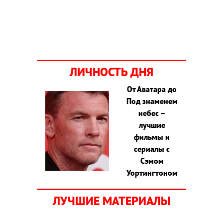
ЛИЧНОСТЬ ДНЯ
От Аватара до
Под знаменем
небес –
лучшие
фильмы и
сериалы с
Сэмом
Уортингтоном
ЛУЧШИЕ МАТЕРИАЛЫ