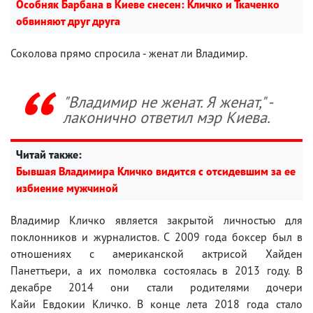
Особняк Барбана в Киеве снесен: Кличко и Ткаченко
обвиняют друг друга
Соколова прямо спросила - женат ли Владимир.
"Владимир не женат. Я женат," -
лаконично ответил мэр Киева.
Читай также:
Бывшая Владимира Кличко видится с отсидевшим за ее
избиение мужчиной
Владимир Кличко является закрытой личностью для
поклонников и журналистов. С 2009 года боксер был в
отношениях с американской актрисой Хайден
Панеттьери, а их помолвка состоялась в 2013 году. В
декабре 2014 они стали родителями дочери
Кайи Евдокии Кличко. В конце лета 2018 года стало