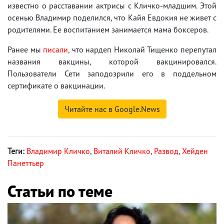
известно о расставании актрисы с Кличко-младшим. Этой
осенью Владимир поделился, что Кайя Евдокия не живет с
родителями. Ее воспитанием занимается мама боксеров.
Ранее мы
писали
, что нардеп Николай Тищенко перепутал
названия вакцины, которой вакцинировался.
Пользователи Сети заподозрили его в поддельном
сертификате о вакцинации.
Читайте нас в Google.News
Теги:
Владимир Кличко
,
Виталий Кличко
,
Развод
,
Хейден
Панеттьер
Статьи по теме