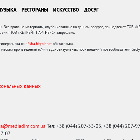
МУЗЫКА
РЕСТОРАНЫ
ИСКУССТВО
ДОСУГ
 Все права на материалы, опубликованные на данном ресурсе, принадлежат ТОВ «
решения ТОВ «КЕПРЕЙТ ПАРТНЕРС» запрещено.
 гиперссылка на
afisha.bigmir.net
обязательна.
ических произведений и/или аудиовизуальных произведений правообладателя Getty I
рсональных данных
ma@mediadim.com.ua
Тел: +38 (044) 207-33-05, +38 (044) 207-9
97-07