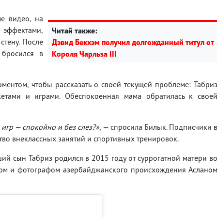
е видео, на
эффектами,
Читай также:
тену. После
Дэвид Бекхэм получил долгожданный титул от
 бросился в
Короля Чарльза III
ментом, чтобы рассказать о своей текущей проблеме: Табри
етами и играми. Обеспокоенная мама обратилась к свое
 игр — спокойно и без слез?»
, — спросила Билык. Подписчики 
во внеклассных занятий и спортивных тренировок.
ий сын Табриз родился в 2015 году от суррогатной матери в
ром и фотографом азербайджанского происхождения Аслано