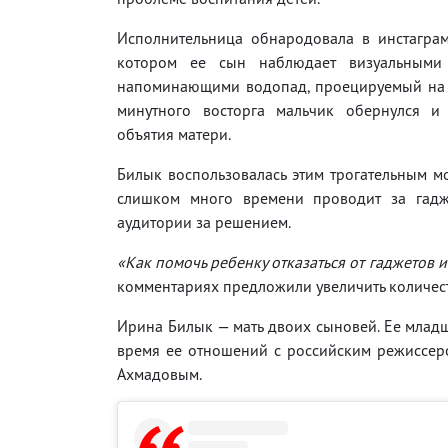
Исполнительница обнародовала в инстаграм
котором ее сын наблюдает визуальными 
напоминающими водопад, проецируемый на с
минутного восторга мальчик обернулся и
объятия матери.
Билык воспользовалась этим трогательным мо
слишком много времени проводит за гадж
аудитории за решением.
«Как помочь ребенку отказаться от гаджетов и
комментариях предложили увеличить количест
Ирина Билык — мать двоих сыновей. Ее младш
время ее отношений с российским режиссе
Ахмадовым.