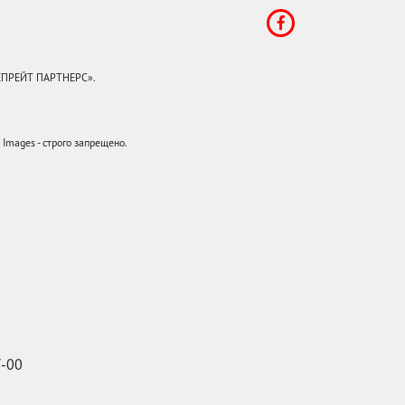
КЕПРЕЙТ ПАРТНЕРС».
mages - строго запрещено.
7-00