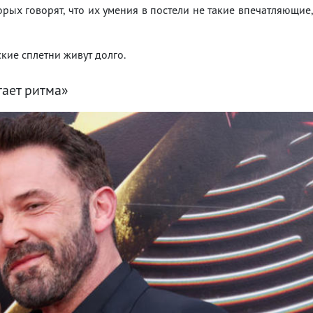
оторых говорят, что их умения в постели не такие впечатляющие
ские сплетни живут долго.
тает ритма»