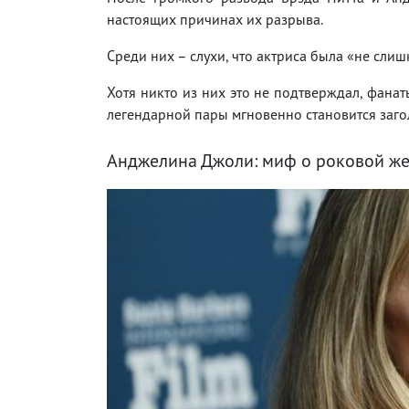
настоящих причинах их разрыва.
Среди них – слухи, что актриса была «не сли
Хотя никто из них это не подтверждал, фана
легендарной пары мгновенно становится заго
Анджелина Джоли: миф о роковой ж