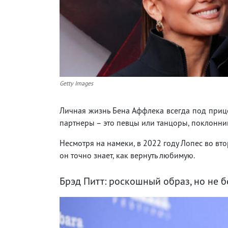
Getty Images
Личная жизнь Бена Аффлека всегда под прице
партнеры – это певцы или танцоры, поклонни
Несмотря на намеки, в 2022 году Лопес во вто
он точно знает, как вернуть любимую.
Брэд Питт: роскошный образ, но не б