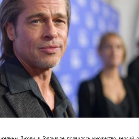
джелины Джоли в Голливуде появилось множество версий 