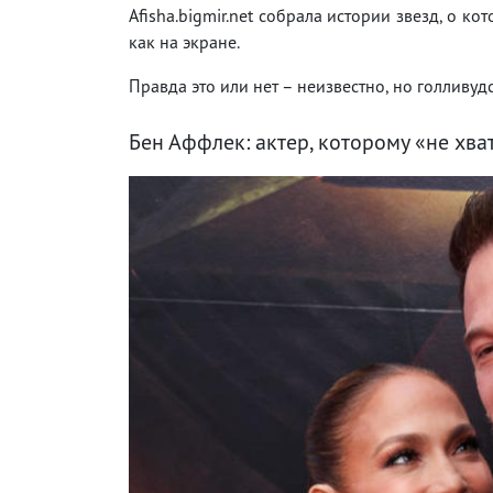
Afisha.bigmir.net собрала истории звезд, о к
как на экране.
Правда это или нет – неизвестно, но голливуд
Бен Аффлек: актер, которому «не хва