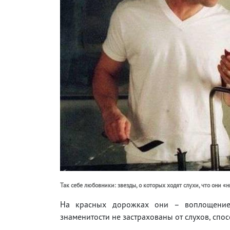
Так себе любовники: звезды, о которых ходят слухи, что они «
На красных дорожках они – воплощение 
знаменитости не застрахованы от слухов, сп