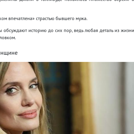
шком впечатлена» страстью бывшего мужа.
ты обсуждают историю до сих пор, ведь любая деталь из жизн
ловком.
енщине