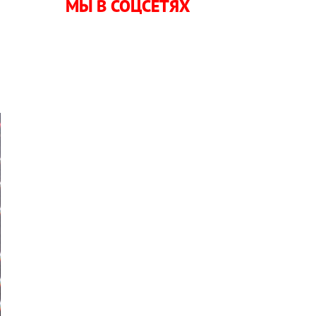
МЫ В СОЦСЕТЯХ
,