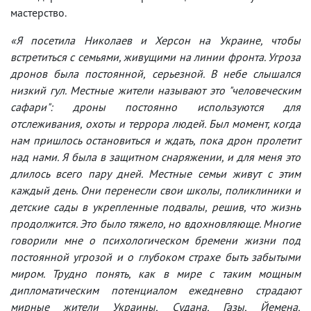
мастерство.
«Я посетила Николаев и Херсон на Украине, чтобы
встретиться с семьями, живущими на линии фронта. Угроза
дронов была постоянной, серьезной. В небе слышался
низкий гул. Местные жители называют это "человеческим
сафари": дроны постоянно используются для
отслеживания, охоты и террора людей. Был момент, когда
нам пришлось остановиться и ждать, пока дрон пролетит
над нами. Я была в защитном снаряжении, и для меня это
длилось всего пару дней. Местные семьи живут с этим
каждый день. Они перенесли свои школы, поликлиники и
детские сады в укрепленные подвалы, решив, что жизнь
продолжится. Это было тяжело, но вдохновляюще. Многие
говорили мне о психологическом бремени жизни под
постоянной угрозой и о глубоком страхе быть забытыми
миром. Трудно понять, как в мире с таким мощным
дипломатическим потенциалом ежедневно страдают
мирные жители Украины, Судана, Газы, Йемена,