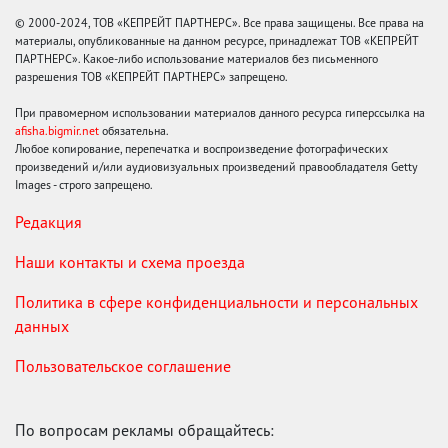
© 2000-2024, ТОВ «КЕПРЕЙТ ПАРТНЕРС». Все права защищены. Все права на
материалы, опубликованные на данном ресурсе, принадлежат ТОВ «КЕПРЕЙТ
ПАРТНЕРС». Какое-либо использование материалов без письменного
разрешения ТОВ «КЕПРЕЙТ ПАРТНЕРС» запрещено.
При правомерном использовании материалов данного ресурса гиперссылка на
afisha.bigmir.net
обязательна.
Любое копирование, перепечатка и воспроизведение фотографических
произведений и/или аудиовизуальных произведений правообладателя Getty
Images - строго запрещено.
Редакция
Наши контакты и схема проезда
Политика в сфере конфиденциальности и персональных
данных
Пользовательское соглашение
По вопросам рекламы обращайтесь: