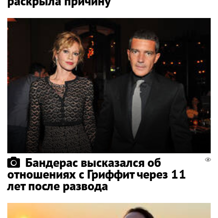
раскрыла причину
Бандерас высказался об
отношениях с Гриффит через 11
лет после развода