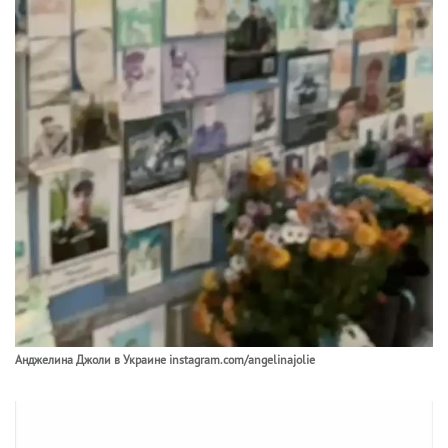
Анджелина Джоли в Украине instagram.com/angelinajolie