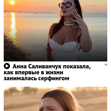
Анна Саливанчук показала,
как впервые в жизни
занималась серфингом