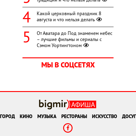
Какой церковный праздник 8
августа и что нельзя делать
От Аватара до Под знаменем небес
– лучшие фильмы и сериалы с
Сэмом Уортингтоном
МЫ В СОЦСЕТЯХ
ГОРОД
КИНО
МУЗЫКА
РЕСТОРАНЫ
ИСКУССТВО
ДОСУГ