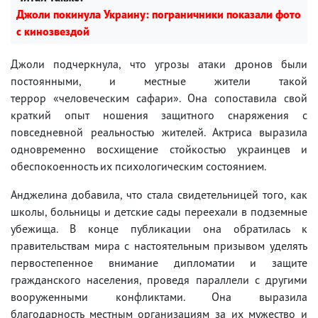
Джоли покинула Украину: пограничники показали фото
с кинозвездой
Джоли подчеркнула, что угрозы атаки дронов были
постоянными, и местные жители такой
террор «человеческим сафари». Она сопоставила свой
краткий опыт ношения защитного снаряжения с
повседневной реальностью жителей. Актриса выразила
одновременно восхищение стойкостью украинцев и
обеспокоенность их психологическим состоянием.
Анджелина добавила, что стала свидетельницей того, как
школы, больницы и детские сады переехали в подземные
убежища. В конце публикации она обратилась к
правительствам мира с настоятельным призывом уделять
первостепенное внимание дипломатии и защите
гражданского населения, проведя параллели с другими
вооруженными конфликтами. Она выразила
благодарность местным организациям за их мужество и