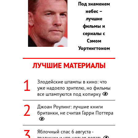
Под знаменем
небес –
лучшие
фильмы и
сериалы с
Сэмом
Уортингтоном
ЛУЧШИЕ МАТЕРИАЛЫ
Злодейские штампы в кино: что
уже надоело зрителю, но фильмы
все штампуются под копирку
Джоан Роулинг: лучшие книги
британки, не считая Гарри Поттера
Яблочный спас 6 августа -
традиции и что нельзя делать