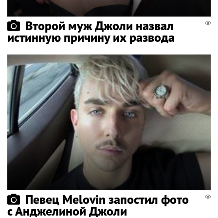
Второй муж Джоли назвал
истинную причину их развода
Певец Melovin запостил фото
с Анджелиной Джоли