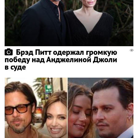
Брэд Питт одержал громкую
победу над Анджелиной Джоли
в суде