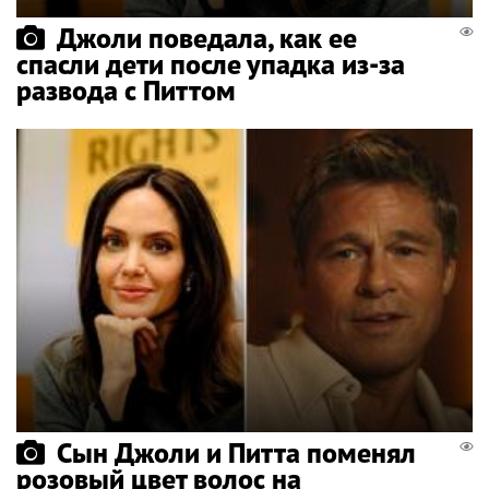
Джоли поведала, как ее
спасли дети после упадка из-за
развода с Питтом
Сын Джоли и Питта поменял
розовый цвет волос на