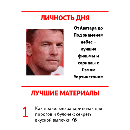
ЛИЧНОСТЬ ДНЯ
От Аватара до
Под знаменем
небес –
лучшие
фильмы и
сериалы с
Сэмом
Уортингтоном
ЛУЧШИЕ МАТЕРИАЛЫ
Как правильно запарить мак для
пирогов и булочек: секреты
вкусной выпечки