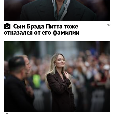
Сын Брэда Питта тоже
отказался от его фамилии