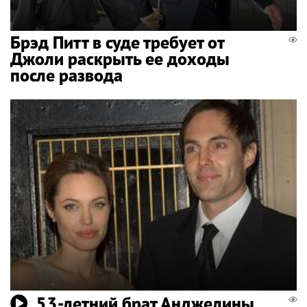
Брэд Питт в суде требует от
Джоли раскрыть ее доходы
после развода
53-летний брат Анджелины