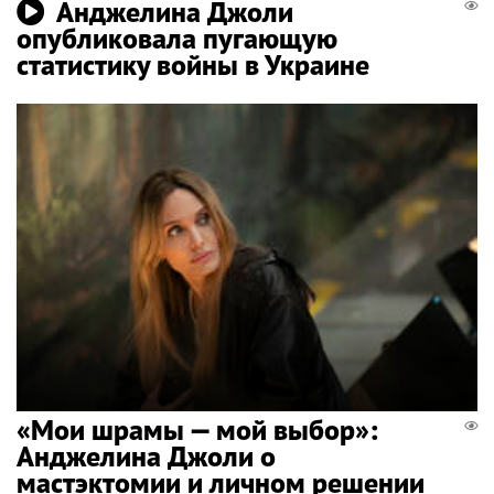
Анджелина Джоли
опубликовала пугающую
статистику войны в Украине
«Мои шрамы — мой выбор»:
Анджелина Джоли о
мастэктомии и личном решении