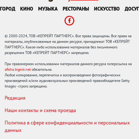
ГОРОД
КИНО
МУЗЫКА
РЕСТОРАНЫ
ИСКУССТВО
ДОСУГ
© 2000-2024, ТОВ «КЕПРЕЙТ ПАРТНЕРС». Все права защищены. Все права на
материалы, опубликованные на данном ресурсе, принадлежат ТОВ «КЕПРЕЙТ
ПАРТНЕРС». Какое-либо использование материалов без письменного
разрешения ТОВ «КЕПРЕЙТ ПАРТНЕРС» запрещено.
При правомерном использовании материалов данного ресурса гиперссылка на
afisha.bigmir.net
обязательна.
Любое копирование, перепечатка и воспроизведение фотографических
произведений и/или аудиовизуальных произведений правообладателя Getty
Images - строго запрещено.
Редакция
Наши контакты и схема проезда
Политика в сфере конфиденциальности и персональных
данных