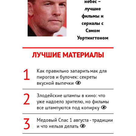
небес –
лучшие
фильмы и
сериалы с
Сэмом
Уортингтоном
ЛУЧШИЕ МАТЕРИАЛЫ
Как правильно запарить мак для
пирогов и булочек: секреты
вкусной выпечки
Злодейские штампы в кино: что
уже надоело зрителю, но фильмы
все штампуются под копирку
Медовый Спас 1 августа - традиции
и что нельзя делать