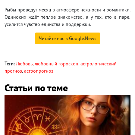
Рыбы проведут месяц в атмосфере нежности и романтики.
Одиноких ждёт тёплое знакомство, а у тех, кто в паре,
усилится чувство единства и поддержки.
Читайте нас в Google.News
Теги:
Любовь
,
любовный гороскоп
,
астрологический
прогноз
,
астропрогноз
Статьи по теме