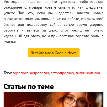
Это хорошо, ведь вы начнёте чувствовать себя гораздо
счастливее благодаря новым связям и, как следствие,
успеху. Так что, если вы надеетесь завести новые
знакомства, получить повышение на работе, открыть свой
бизнес или подработку, сейчас самое время усердно
работать и взяться за дело. Этот месяц не только
идеальный для этого, но и принесёт вам гораздо больше
счастья.
Читайте нас в Google.News
Теги:
гороскоп
,
астрология
,
астропрогноз
,
знаки зодиака
Статьи по теме