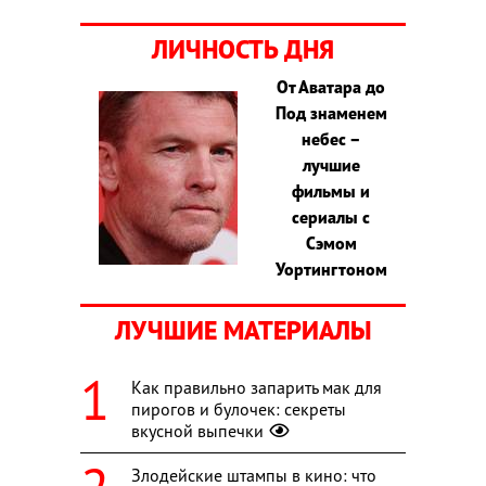
ЛИЧНОСТЬ ДНЯ
От Аватара до
Под знаменем
небес –
лучшие
фильмы и
сериалы с
Сэмом
Уортингтоном
ЛУЧШИЕ МАТЕРИАЛЫ
Как правильно запарить мак для
пирогов и булочек: секреты
вкусной выпечки
Злодейские штампы в кино: что