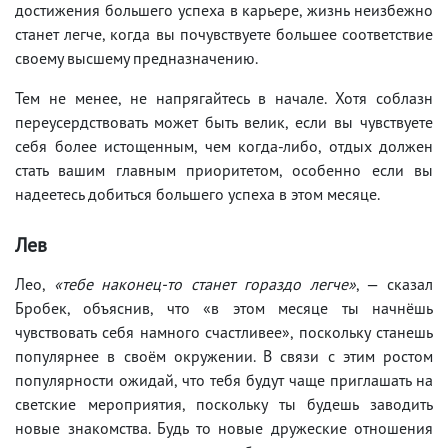
достижения большего успеха в карьере, жизнь неизбежно
станет легче, когда вы почувствуете большее соответствие
своему высшему предназначению.
Тем не менее, не напрягайтесь в начале. Хотя соблазн
переусердствовать может быть велик, если вы чувствуете
себя более истощенным, чем когда-либо, отдых должен
стать вашим главным приоритетом, особенно если вы
надеетесь добиться большего успеха в этом месяце.
Лев
Лео,
«тебе наконец-то станет гораздо легче»
, — сказал
Бробек, объяснив, что «в этом месяце ты начнёшь
чувствовать себя намного счастливее», поскольку станешь
популярнее в своём окружении. В связи с этим ростом
популярности ожидай, что тебя будут чаще приглашать на
светские мероприятия, поскольку ты будешь заводить
новые знакомства. Будь то новые дружеские отношения