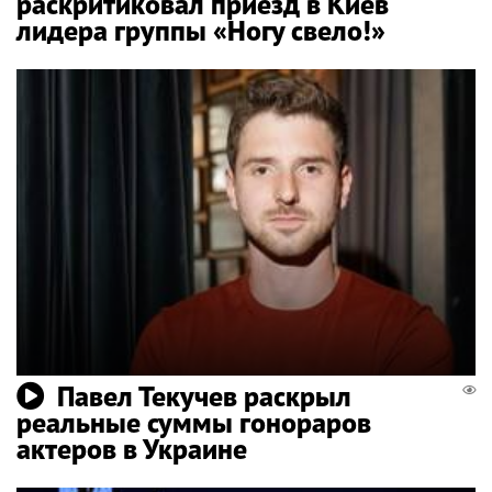
раскритиковал приезд в Киев
лидера группы «Ногу свело!»
Павел Текучев раскрыл
реальные суммы гонораров
актеров в Украине