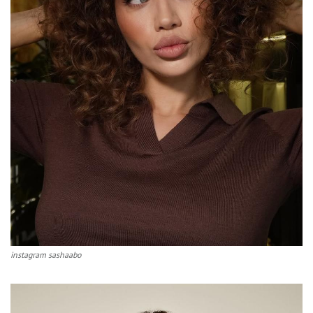
instagram sashaabo