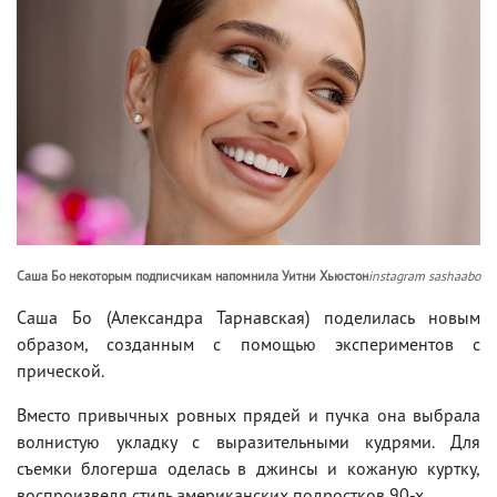
Саша Бо некоторым подписчикам напомнила Уитни Хьюстон
instagram sashaabo
Саша Бо (Александра Тарнавская) поделилась новым
образом, созданным с помощью экспериментов с
прической.
Вместо привычных ровных прядей и пучка она выбрала
волнистую укладку с выразительными кудрями. Для
съемки блогерша оделась в джинсы и кожаную куртку,
воспроизведя стиль американских подростков 90-х.