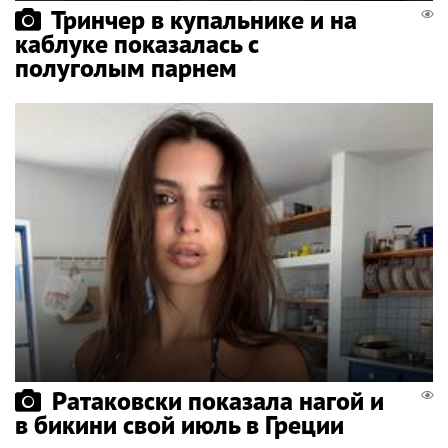
Тринчер в купальнике и на
каблуке показалась с
полуголым парнем
Ратаковски показала нагой и
в бикини свой июль в Греции