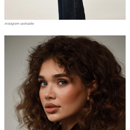
instagram sashaabo