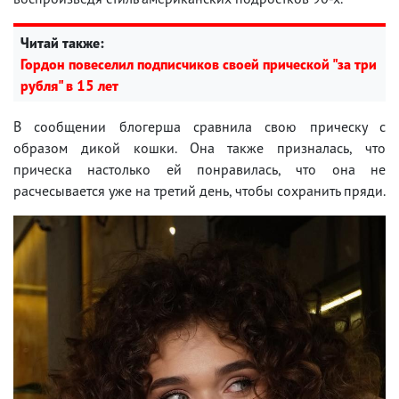
Читай также:
Гордон повеселил подписчиков своей прической "за три
рубля" в 15 лет
В сообщении блогерша сравнила свою прическу с
образом дикой кошки. Она также призналась, что
прическа настолько ей понравилась, что она не
расчесывается уже на третий день, чтобы сохранить пряди.