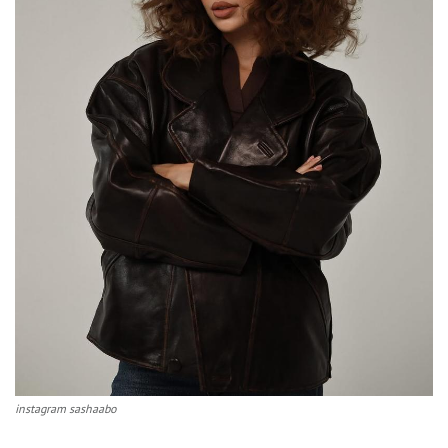
instagram sashaabo