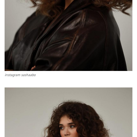
instagram sashaabo