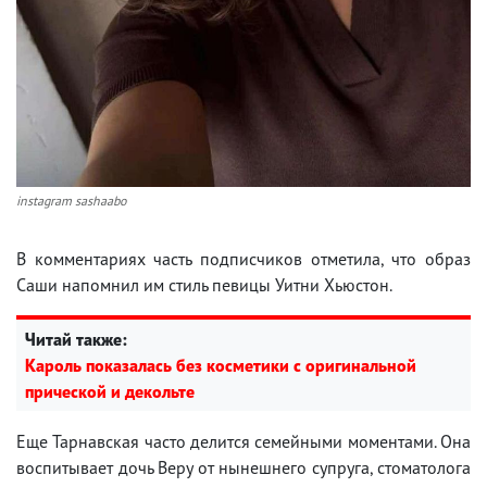
instagram sashaabo
В комментариях часть подписчиков отметила, что образ
Саши напомнил им стиль певицы Уитни Хьюстон.
Читай также:
Кароль показалась без косметики с оригинальной
прической и декольте
Еще Тарнавская часто делится семейными моментами. Она
воспитывает дочь Веру от нынешнего супруга, стоматолога