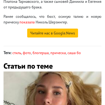
Платона Тарнавского, а также сыновей Даниила и Евгения
от предыдущего брака.
Ранее сообщалось, что бюст, осиную талию и новую
прическу
показала
Николь Шерзингер.
Читайте нас в Google.News
Теги:
стиль
,
фото
,
блогерша
,
прическа
,
саша бо
Статьи по теме