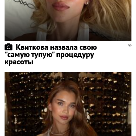
Квиткова назвала свою
"самую тупую" процедуру
красоты