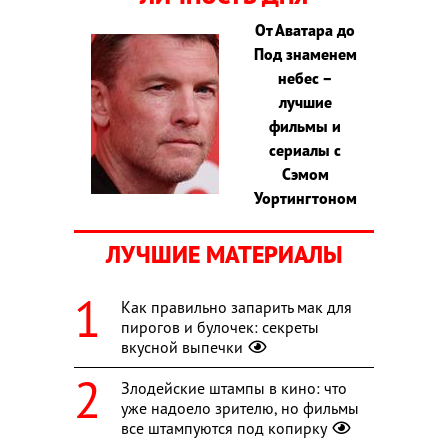
От Аватара до
Под знаменем
небес –
лучшие
фильмы и
сериалы с
Сэмом
Уортингтоном
ЛУЧШИЕ МАТЕРИАЛЫ
Как правильно запарить мак для
пирогов и булочек: секреты
вкусной выпечки
Злодейские штампы в кино: что
уже надоело зрителю, но фильмы
все штампуются под копирку