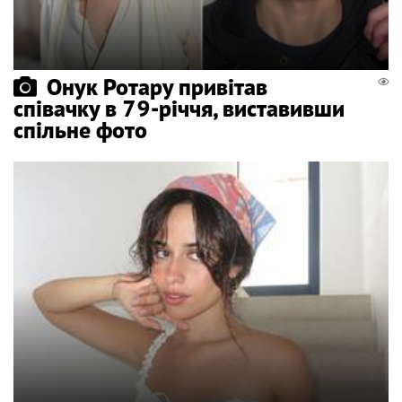
Онук Ротару привітав
співачку в 79-річчя, виставивши
спільне фото