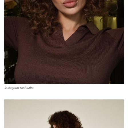
instagram sashaabo