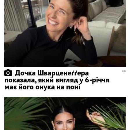
Дочка Шварценеґґера
показала, який вигляд у 6-річчя
має його онука на поні