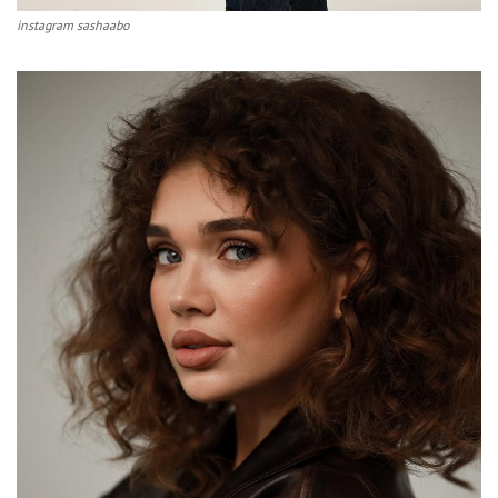
instagram sashaabo