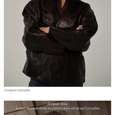
instagram sashaabo