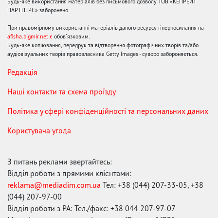
Будь-яке використання матеріалів без письмового дозволу ТОВ «КЕПРЕЙТ
ПАРТНЕРС» заборонено.
При правомірному використанні матеріалів даного ресурсу гіперпосилання на
afisha.bigmir.net є
обов'язковим.
Будь-яке копіювання, передрук та відтворення фотографічних творів та/або
аудіовізуальних творів правовласника Getty Images - суворо забороняється.
Редакція
Наші контакти та схема проїзду
Політика у сфері конфіденційності та персональних даних
Користувача угода
З питань реклами звертайтесь:
Відділ роботи з прямими клієнтами:
reklama@mediadim.com.ua
Тел: +38 (044) 207-33-05, +38
(044) 207-97-00
Відділ роботи з РА: Тел./факс: +38 044 207-97-07