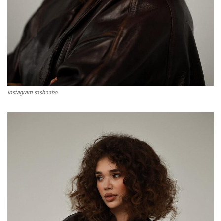
instagram sashaabo