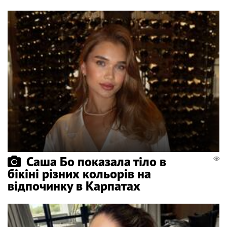
Саша Бо показала тіло в
бікіні різних кольорів на
відпочинку в Карпатах