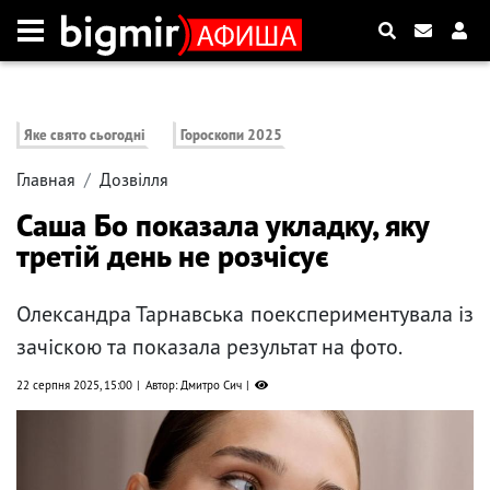
Яке свято сьогодні
Гороскопи 2025
Главная
Дозвілля
Саша Бо показала укладку, яку
третій день не розчісує
Олександра Тарнавська поекспериментувала із
зачіскою та показала результат на фото.
22 серпня 2025, 15:00
Автор: Дмитро Сич