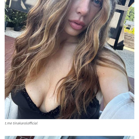
t.me tinakarolofficial