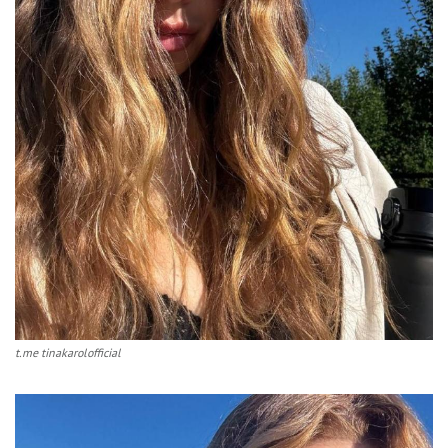
t.me tinakarolofficial