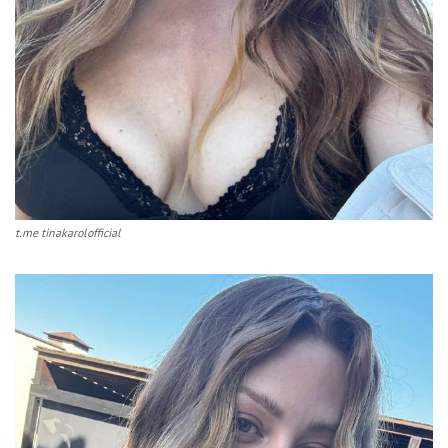
t.me tinakarolofficial