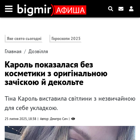
Яке свято сьогодні
Гороскопи 2025
Главная
Дозвілля
Кароль показалася без
косметики з оригінальною
зачіскою й декольте
Тіна Кароль виставила світлини з незвичайною
для себе укладкою.
25 липня 2025, 18:38
Автор: Дмитро Сич