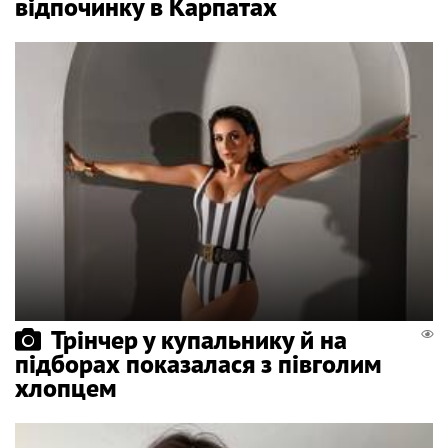
відпочинку в Карпатах
Трінчер у купальнику й на
підборах показалася з півголим
хлопцем