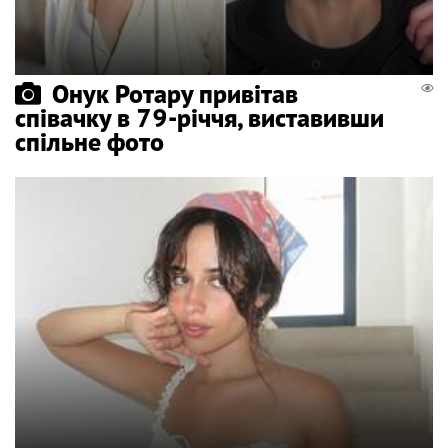
Онук Ротару привітав
співачку в 79-річчя, виставивши
спільне фото