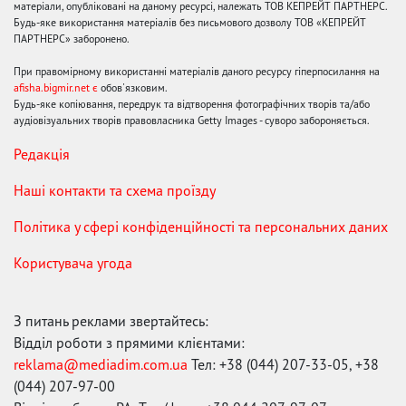
матеріали, опубліковані на даному ресурсі, належать ТОВ КЕПРЕЙТ ПАРТНЕРС.
Будь-яке використання матеріалів без письмового дозволу ТОВ «КЕПРЕЙТ
ПАРТНЕРС» заборонено.
При правомірному використанні матеріалів даного ресурсу гіперпосилання на
afisha.bigmir.net є
обов'язковим.
Будь-яке копіювання, передрук та відтворення фотографічних творів та/або
аудіовізуальних творів правовласника Getty Images - суворо забороняється.
Редакція
Наші контакти та схема проїзду
Політика у сфері конфіденційності та персональних даних
Користувача угода
З питань реклами звертайтесь:
Відділ роботи з прямими клієнтами:
reklama@mediadim.com.ua
Тел: +38 (044) 207-33-05, +38
(044) 207-97-00