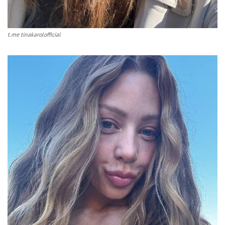
t.me tinakarolofficial