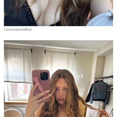
t.me tinakarolofficial