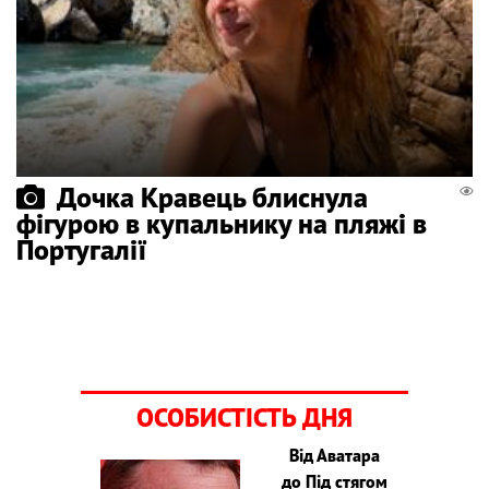
Дочка Кравець блиснула
фігурою в купальнику на пляжі в
Португалії
ОСОБИСТІСТЬ ДНЯ
Від Аватара
до Під стягом