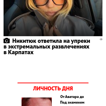
Никитюк ответила на упреки
в экстремальных развлечениях
в Карпатах
ЛИЧНОСТЬ ДНЯ
От Аватара до
Под знаменем