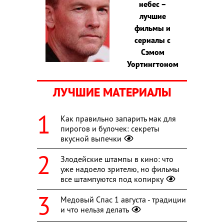
небес –
лучшие
фильмы и
сериалы с
Сэмом
Уортингтоном
ЛУЧШИЕ МАТЕРИАЛЫ
Как правильно запарить мак для
пирогов и булочек: секреты
вкусной выпечки
Злодейские штампы в кино: что
уже надоело зрителю, но фильмы
все штампуются под копирку
Медовый Спас 1 августа - традиции
и что нельзя делать