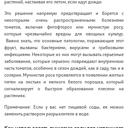
растений, настаивая его летом, если идут дожди.
Это решение напрямую предотвращает и борется с
некоторыми очень распространенными болезнями
томатов, включая фитофтороз или мучнистую росу,
которые чрезвычайно вредны для овощных культур.
Важно знать, что основные патологии, поражающие этот
фрукт, вызваны бактериями, вирусами и грибковыми
инфекциями. Некоторые из них могут вызывать серьезные
заболевания, которые серьезно повреждают внутреннюю
часть томатов, особенно в сезон дождей, как в саду, так и в
солярии. Мучнистая роса проявляется в появлении желтых
пятен на листьях и мелкого белого порошка, который
сигнализирует о быстром образовании плесени на
растениях.
Примечание: Если у вас нет пищевой соды, ее можно
заменить раствором разрыхлителя в воде.