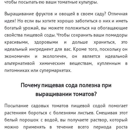
чтобы посыпать ею ваши томатные культуры.
Выращивание фруктов и овощей в своем саду? Отличная
идея! Но если вы хотите хорошо заботиться о них и иметь
богатый урожай, вы можете положиться на обогащающие
свойства пищевой соды. Чтобы сохранить ваши помидоры
красивыми, здоровыми и дольше храниться, это
идеальный ингредиент для вас. Кроме того, поскольку он
экономичен и экологичен, он является идеальной
альтернативой химическим веществам, купленным в
питомниках или супермаркетах.
Почему пищевая сода полезна при
выращивании томатов?
Посыпание садовых томатов пищевой содой помогает
растениям бороться с болезнями листьев. Смешивая этот
белый порошок с водой, вы получаете раствор, который
можно применять в течение всего периода роста