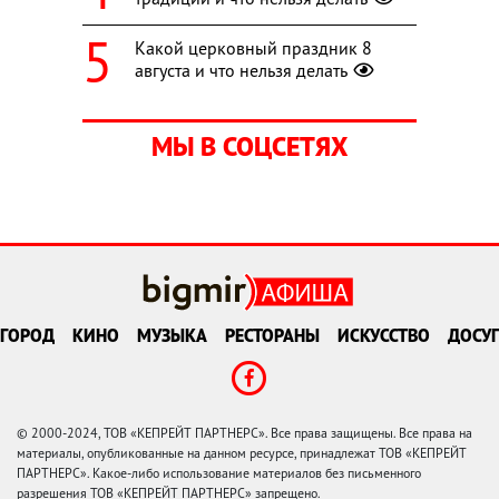
Какой церковный праздник 8
августа и что нельзя делать
МЫ В СОЦСЕТЯХ
ГОРОД
КИНО
МУЗЫКА
РЕСТОРАНЫ
ИСКУССТВО
ДОСУГ
© 2000-2024, ТОВ «КЕПРЕЙТ ПАРТНЕРС». Все права защищены. Все права на
материалы, опубликованные на данном ресурсе, принадлежат ТОВ «КЕПРЕЙТ
ПАРТНЕРС». Какое-либо использование материалов без письменного
разрешения ТОВ «КЕПРЕЙТ ПАРТНЕРС» запрещено.