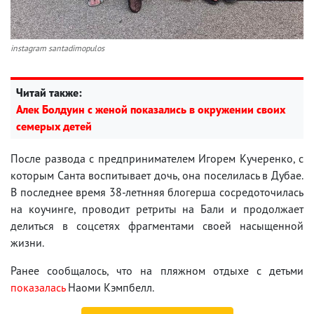
instagram santadimopulos
Читай также:
Алек Болдуин с женой показались в окружении своих
семерых детей
После развода с предпринимателем Игорем Кучеренко, с
которым Санта воспитывает дочь, она поселилась в Дубае.
В последнее время 38-летнняя блогерша сосредоточилась
на коучинге, проводит ретриты на Бали и продолжает
делиться в соцсетях фрагментами своей насыщенной
жизни.
Ранее сообщалось, что на пляжном отдыхе с детьми
показалась
Наоми Кэмпбелл.