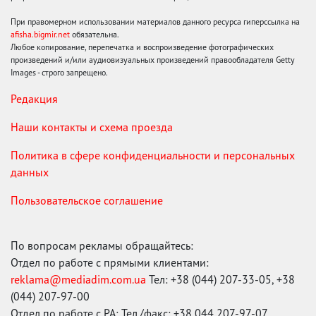
При правомерном использовании материалов данного ресурса гиперссылка на
afisha.bigmir.net
обязательна.
Любое копирование, перепечатка и воспроизведение фотографических
произведений и/или аудиовизуальных произведений правообладателя Getty
Images - строго запрещено.
Редакция
Наши контакты и схема проезда
Политика в сфере конфиденциальности и персональных
данных
Пользовательское соглашение
По вопросам рекламы обращайтесь:
Отдел по работе с прямыми клиентами:
reklama@mediadim.com.ua
Тел: +38 (044) 207-33-05, +38
(044) 207-97-00
Отдел по работе с РА: Тел./факс: +38 044 207-97-07