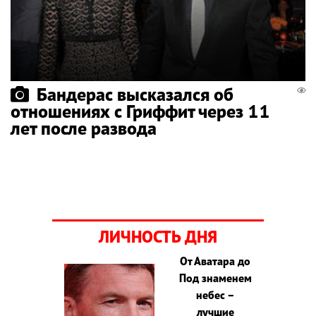
Бандерас высказался об
отношениях с Гриффит через 11
лет после развода
ЛИЧНОСТЬ ДНЯ
От Аватара до
Под знаменем
небес –
лучшие