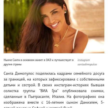
Нынче Санта в основном живет в ОАЭ и путешествует в
instagram
другие страны
santadimopulos
Санта Димопулос поделилась кадрами семейного досуга
за границей, на которых зафиксирована с собственными
детьми и сестрой. В своих инстаграм-историях бывшая
солистка группы "ВИА Гра" опубликовала снимки,
сделанные в Пьетрасанте, Италия. На фотографиях она
изображена вместе с 16-летним сыном Даниэлем, 5-
летней дочерью Софией и сестрой Яной.