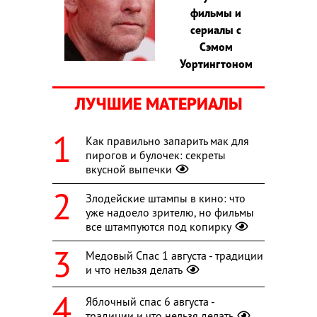
фильмы и
сериалы с
Сэмом
Уортингтоном
ЛУЧШИЕ МАТЕРИАЛЫ
Как правильно запарить мак для
пирогов и булочек: секреты
вкусной выпечки
Злодейские штампы в кино: что
уже надоело зрителю, но фильмы
все штампуются под копирку
Медовый Спас 1 августа - традиции
и что нельзя делать
Яблочный спас 6 августа -
традиции и что нельзя делать