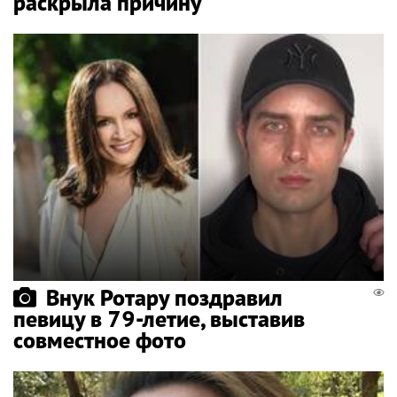
раскрыла причину
Внук Ротару поздравил
певицу в 79-летие, выставив
совместное фото