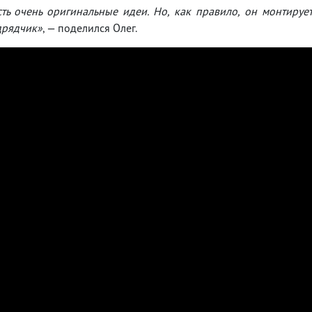
ть очень оригинальные идеи. Но, как правило, он монтируе
одрядчик»
, — поделился Олег.