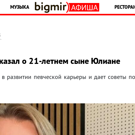
МУЗЫКА
РЕСТОРА
5
казал о 21-летнем сыне Юлиане
у в развитии певческой карьеры и дает советы п