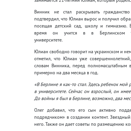
Винник не стал раскрывать гражданство
подтвердил, что Юлиан вырос и получил обра
посещая детский сад, школу и гимназию. 
время он учится в в Берлинском те
университете.
Юлиан свободно говорит на украинском и нем
отметил, что Юлиан уже совершеннолетний,
словам Винника, перед полномасштабным в
примерно на два месяца в год.
«В Берлине я как-то стал. Здесь ребенок мой 
в университете. Сейчас он взрослый, он имее
До войны я был в Берлине, возможно, два меся
Олег добавил, что его сын активно подд
подрядчиком» в создании контент. Звездный 
него. Также он дает советы по размещению ко