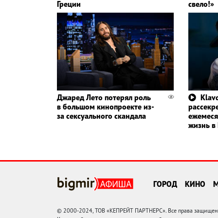
Греции
свело!»
Джаред Лето потерял роль
Klavd
в большом кинопроекте из-
рассекр
за сексуального скандала
ежемеся
жизнь в
ГОРОД
КИНО
© 2000-2024, ТОВ «КЕПРЕЙТ ПАРТНЕРС». Все права защищены.