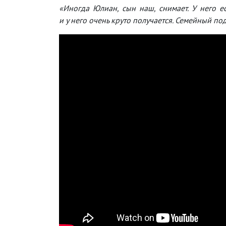
«Иногда Юлиан, сын наш, снимает. У него ес
и у него очень круто получается. Семейный п