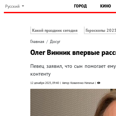
ГОРОД
КИНО
Русский
Какой праздник сегодня
Гороскопы 202
Главная
Досуг
Олег Винник впервые расс
Певец заявил, что сын помогает ем
контенту
12 декабря 2025, 09:40
Автор: Коваленко Наталья