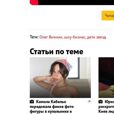
Чита
Теги:
Олег Винник
,
шоу-бизнес
,
дети звезд
Статьи по теме
Камила Кабельо
Юрко
порадовала фанов фото
раскрит
фигуры в купальнике в
Киев ли